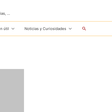
s, ...
Buscar
n útil
Noticias y Curiosidades