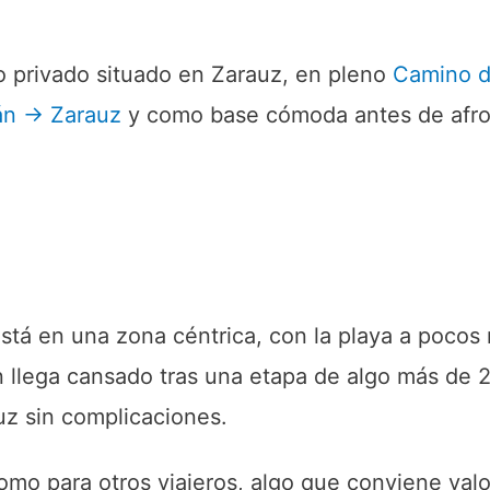
o privado situado en Zarauz, en pleno
Camino d
án → Zarauz
y como base cómoda antes de afr
stá en una zona céntrica, con la playa a pocos 
 llega cansado tras una etapa de algo más de 2
uz sin complicaciones.
mo para otros viajeros, algo que conviene valo