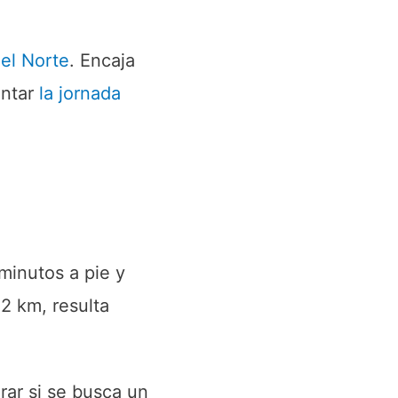
el Norte
. Encaja
ontar
la jornada
minutos a pie y
2 km, resulta
rar si se busca un