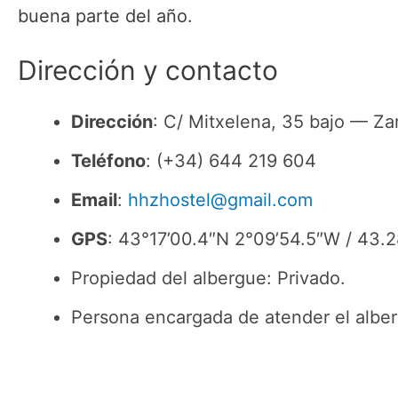
buena parte del año.
Dirección y contacto
Dirección
: C/ Mitxelena, 35 bajo — Za
Teléfono
: (+34) 644 219 604
Email
:
hhzhostel@gmail.com
GPS
: 43°17’00.4″N 2°09’54.5″W / 43
Propiedad del albergue: Privado.
Persona encargada de atender el alberg