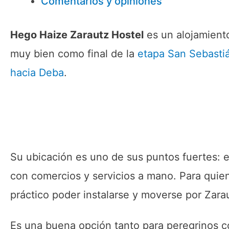
Comentarios y opiniones
Hego Haize Zarautz Hostel
es un alojamient
muy bien como final de la
etapa San Sebasti
hacia Deba
.
Su ubicación es uno de sus puntos fuertes: e
con comercios y servicios a mano. Para quien
práctico poder instalarse y moverse por Zara
Es una buena opción tanto para peregrinos co