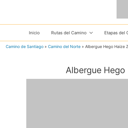
Ir
al
contenido
Inicio
Rutas del Camino
Etapas del
Camino de Santiago
»
Camino del Norte
»
Albergue Hego Haize Z
Albergue Hego 