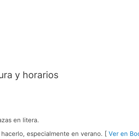
ura y horarios
zas en litera.
e hacerlo, especialmente en verano. [
Ver en Bo