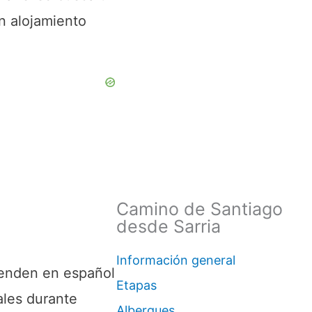
n alojamiento
Camino de Santiago
desde Sarria
Información general
ienden en español
Etapas
ales durante
Albergues