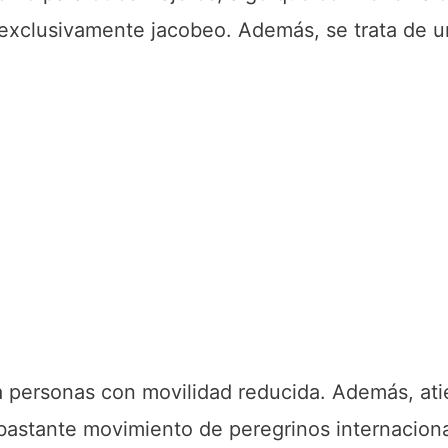
exclusivamente jacobeo. Además, se trata de u
 personas con movilidad reducida. Además, at
n bastante movimiento de peregrinos internacion