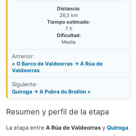
Distancia:
26,5 km
Tiempo estimado:
7 h
Dificultad:
Media
Anterior:
« O Barco de Valdeorras → A Rúa de
Valdeorras
Siguiente:
Quiroga → A Pobra do Brollón »
Resumen y perfil de la etapa
La etapa entre
A Rúa de Valdeorras
y
Quiroga