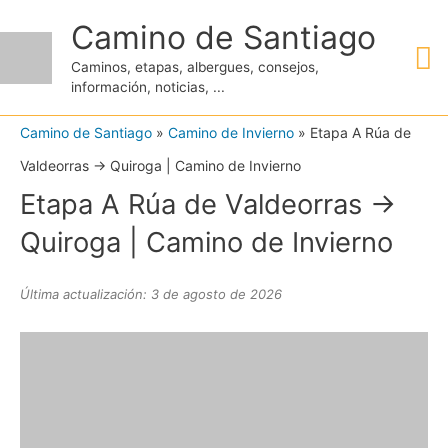
Ir
Camino de Santiago
M
al
Caminos, etapas, albergues, consejos,
contenido
información, noticias, ...
pr
Camino de Santiago
»
Camino de Invierno
»
Etapa A Rúa de
Valdeorras → Quiroga | Camino de Invierno
Etapa A Rúa de Valdeorras →
Quiroga | Camino de Invierno
Última actualización: 3 de agosto de 2026