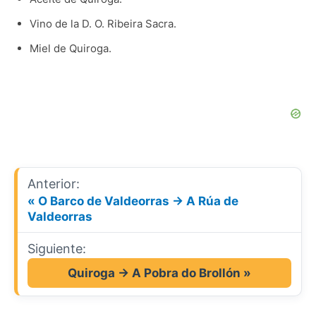
Vino de la D. O. Ribeira Sacra.
Miel de Quiroga.
Anterior:
« O Barco de Valdeorras → A Rúa de
Valdeorras
Siguiente:
Quiroga → A Pobra do Brollón »