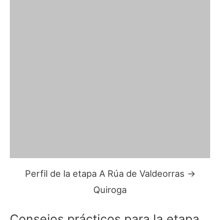
Perfil de la etapa A Rúa de Valdeorras →
Quiroga
Consejos prácticos para la etapa