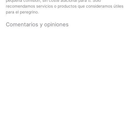
pequeña comisión, sin coste adicional para ti. Solo
recomendamos servicios o productos que consideramos útiles
para el peregrino.
Comentarios y opiniones