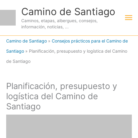
Ir
Camino de Santiago
Me
al
Caminos, etapas, albergues, consejos,
contenido
información, noticias, ...
pri
Camino de Santiago
»
Consejos prácticos para el Camino de
Santiago
»
Planificación, presupuesto y logística del Camino
de Santiago
Planificación, presupuesto y
logística del Camino de
Santiago