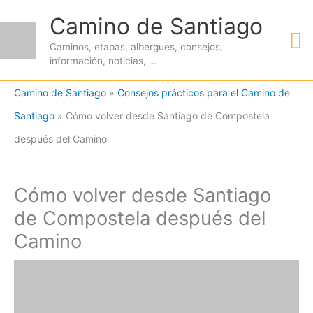
Ir
Camino de Santiago
M
al
Caminos, etapas, albergues, consejos,
contenido
información, noticias, ...
pr
Camino de Santiago
»
Consejos prácticos para el Camino de
Santiago
»
Cómo volver desde Santiago de Compostela
después del Camino
Cómo volver desde Santiago
de Compostela después del
Camino