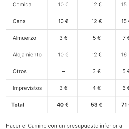
Comida
10 €
12 €
15 
Cena
10 €
12 €
15 
Almuerzo
3 €
5 €
7 
Alojamiento
10 €
12 €
16 
Otros
–
3 €
5 
Imprevistos
3 €
4 €
6 
Total
40 €
53 €
71
Hacer el Camino con un presupuesto inferior a