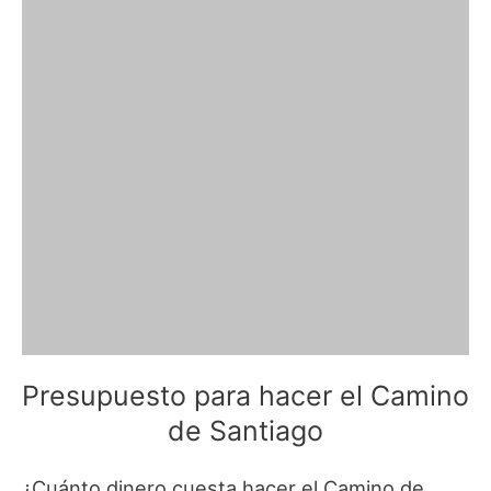
Presupuesto para hacer el Camino
de Santiago
¿Cuánto dinero cuesta hacer el Camino de