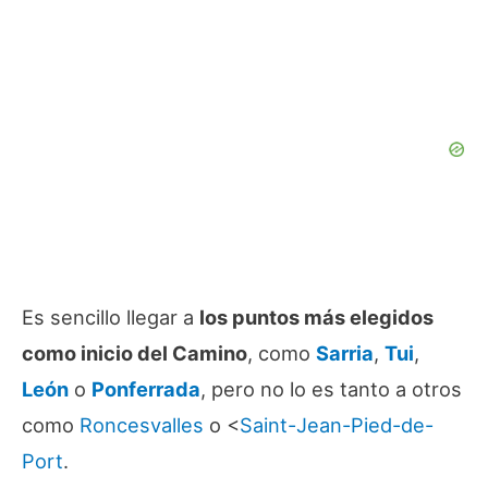
Es sencillo llegar a
los puntos más elegidos
como inicio del Camino
, como
Sarria
,
Tui
,
León
o
Ponferrada
, pero no lo es tanto a otros
como
Roncesvalles
o <
Saint-Jean-Pied-de-
Port
.