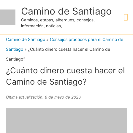
Ir
Camino de Santiago
M
al
Caminos, etapas, albergues, consejos,
contenido
información, noticias, ...
pr
Camino de Santiago
»
Consejos prácticos para el Camino de
Santiago
»
¿Cuánto dinero cuesta hacer el Camino de
Santiago?
¿Cuánto dinero cuesta hacer el
Camino de Santiago?
Última actualización: 8 de mayo de 2026