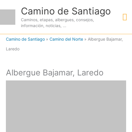
Ir
Camino de Santiago
M
al
Caminos, etapas, albergues, consejos,
contenido
información, noticias, ...
pr
Camino de Santiago
»
Camino del Norte
»
Albergue Bajamar,
Laredo
Albergue Bajamar, Laredo