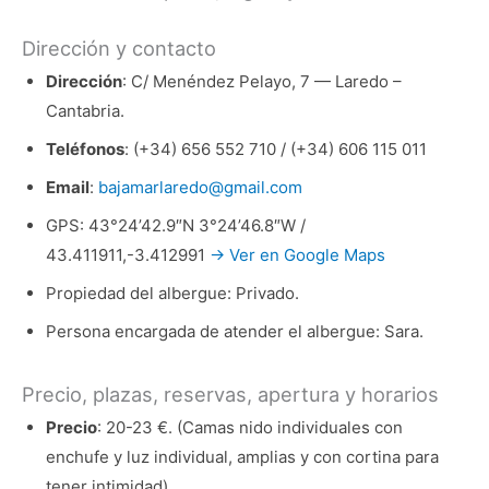
Dirección y contacto
Dirección
: C/ Menéndez Pelayo, 7 — Laredo –
Cantabria.
Teléfonos
: (+34) 656 552 710 / (+34) 606 115 011
Email
:
bajamarlaredo@gmail.com
GPS: 43°24’42.9″N 3°24’46.8″W /
43.411911,-3.412991
→ Ver en Google Maps
Propiedad del albergue: Privado.
Persona encargada de atender el albergue: Sara.
Precio, plazas, reservas, apertura y horarios
Precio
: 20-23 €. (Camas nido individuales con
enchufe y luz individual, amplias y con cortina para
tener intimidad)