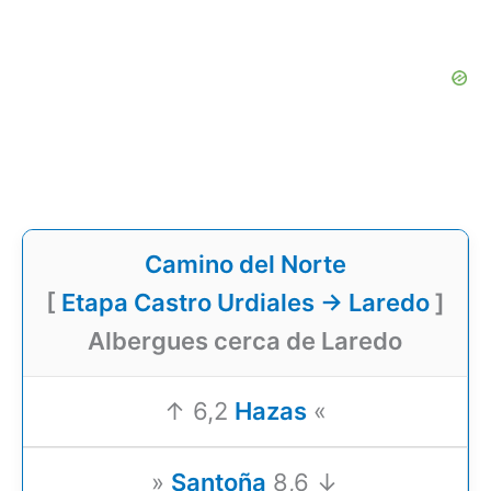
Camino del Norte
[
Etapa Castro Urdiales → Laredo
]
Albergues cerca de Laredo
↑ 6,2
Hazas
«
»
Santoña
8,6 ↓