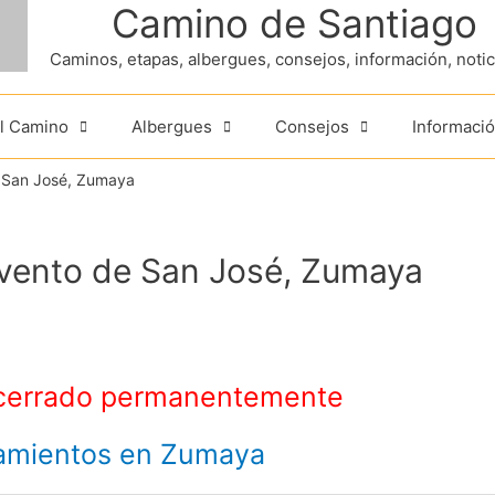
Camino de Santiago
Caminos, etapas, albergues, consejos, información, noticia
el Camino
Albergues
Consejos
Informació
 San José, Zumaya
vento de San José, Zumaya
cerrado permanentemente
jamientos en Zumaya