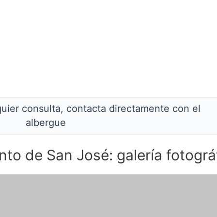
quier consulta, contacta directamente con el
albergue
to de San José: galería fotográ