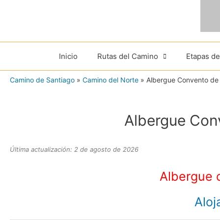
Ir
al
contenido
Inicio
Rutas del Camino
Etapas d
Camino de Santiago
»
Camino del Norte
»
Albergue Convento de
Albergue Con
Última actualización: 2 de agosto de 2026
Albergue 
Alo