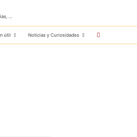
s, ...
Buscar
n útil
Noticias y Curiosidades