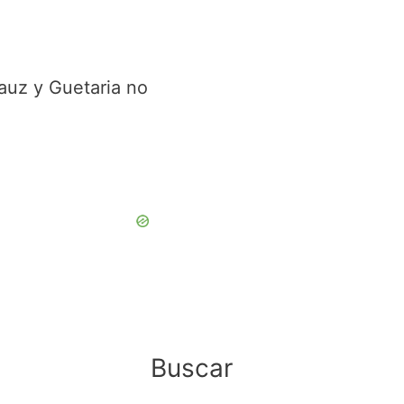
auz y Guetaria no
Buscar