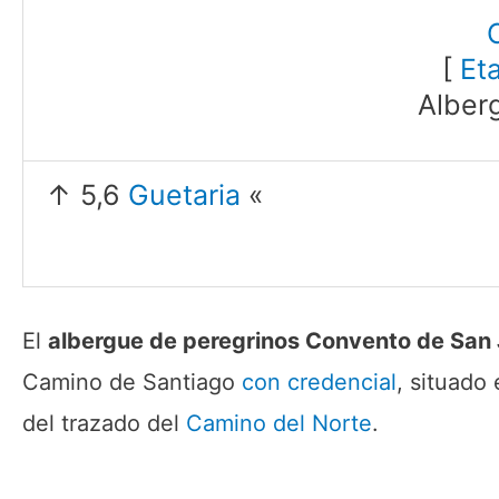
[
Et
Alber
↑ 5,6
Guetaria
«
El
albergue de peregrinos Convento de San
Camino de Santiago
con credencial
, situado
del trazado del
Camino del Norte
.