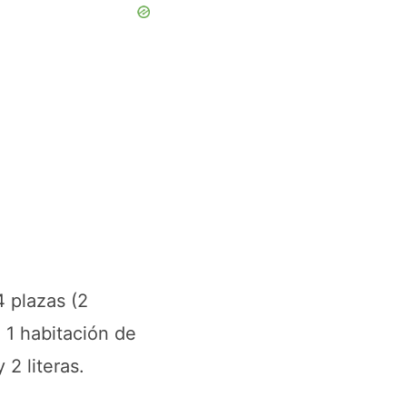
4 plazas (2
; 1 habitación de
2 literas.