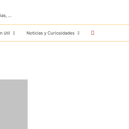
s, ...
Buscar
n útil
Noticias y Curiosidades