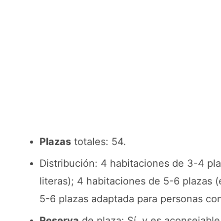
Plazas
totales: 54.
Distribución: 4 habitaciones de 3-4 pla
literas); 4 habitaciones de 5-6 plazas 
5-6 plazas adaptada para personas con 
Reserva
de plaza: Sí, y es aconsejable