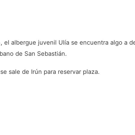
 el albergue juvenil Ulía se encuentra algo a 
rbano de San Sebastián.
se sale de Irún para reservar plaza.