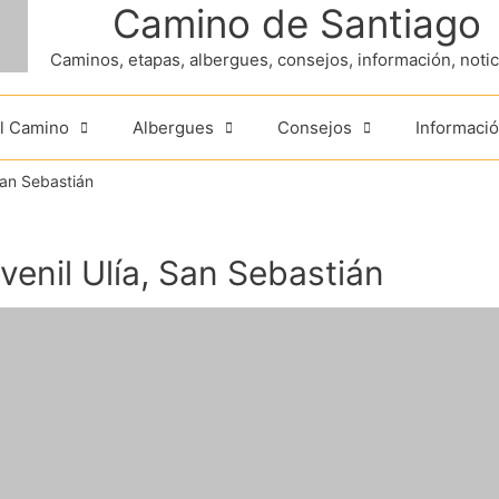
Camino de Santiago
Caminos, etapas, albergues, consejos, información, noticia
el Camino
Albergues
Consejos
Informació
San Sebastián
venil Ulía, San Sebastián