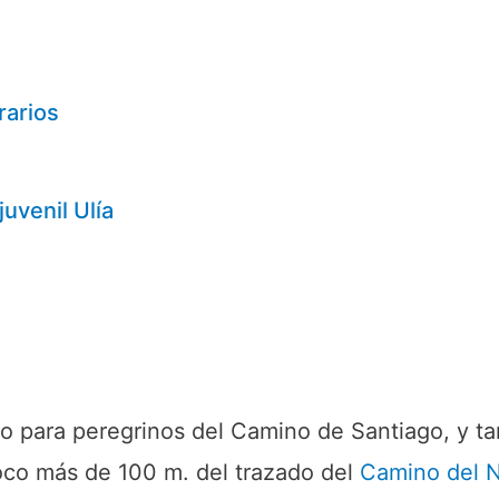
rarios
uvenil Ulía
co para peregrinos del Camino de Santiago, y t
 poco más de 100 m. del trazado del
Camino del 