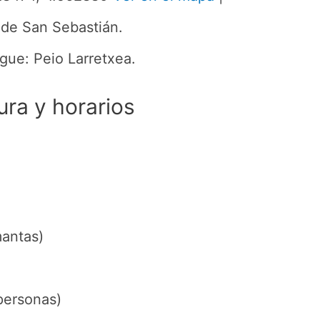
 de San Sebastián.
gue: Peio Larretxea.
ura y horarios
mantas)
personas)