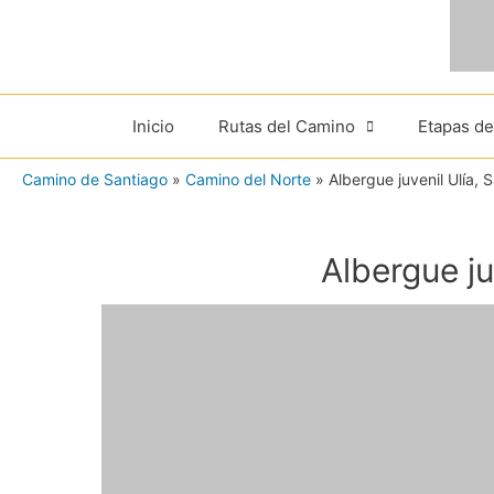
Ir
al
contenido
Inicio
Rutas del Camino
Etapas d
Camino de Santiago
»
Camino del Norte
»
Albergue juvenil Ulía, 
Albergue ju