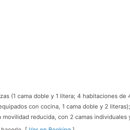
zas (1 cama doble y 1 litera; 4 habitaciones de 
(equipados con cocina, 1 cama doble y 2 literas)
movilidad reducida, con 2 camas individuales y 
 hacerlo. [
Ver en Booking
]