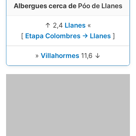
Albergues cerca de
Póo de Llanes
↑ 2,4
Llanes
«
[
Etapa Colombres → Llanes
]
»
Villahormes
11,6 ↓