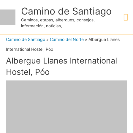
Ir
Camino de Santiago
M
al
Caminos, etapas, albergues, consejos,
contenido
información, noticias, ...
pr
Camino de Santiago
»
Camino del Norte
»
Albergue Llanes
International Hostel, Póo
Albergue Llanes International
Hostel, Póo