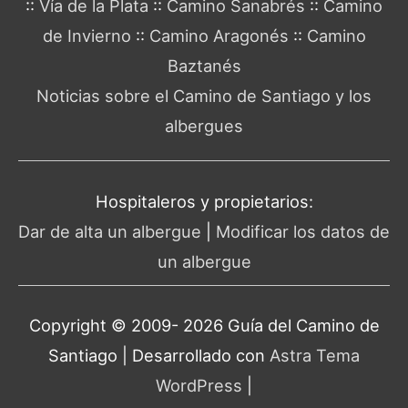
::
Vía de la Plata
::
Camino Sanabrés
::
Camino
de Invierno
::
Camino Aragonés
::
Camino
Baztanés
Noticias sobre el Camino de Santiago y los
albergues
Hospitaleros y propietarios:
Dar de alta un albergue
|
Modificar los datos de
un albergue
Copyright © 2009- 2026 Guía del
Camino de
Santiago
| Desarrollado con
Astra Tema
WordPress
|