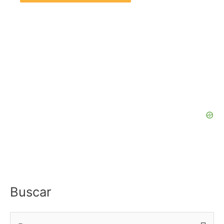
Buscar
B