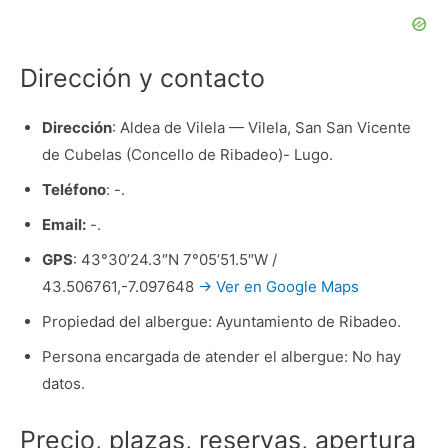
Dirección y contacto
Dirección
: Aldea de Vilela — Vilela, San San Vicente
de Cubelas (Concello de Ribadeo)- Lugo.
Teléfono
: -.
Email:
-.
GPS
: 43°30’24.3″N 7°05’51.5″W /
43.506761,-7.097648
→ Ver en Google Maps
Propiedad del albergue: Ayuntamiento de Ribadeo.
Persona encargada de atender el albergue: No hay
datos.
Precio, plazas, reservas, apertura