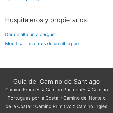
Hospitaleros y propietarios
Dar de alta un albergue
Modificar los datos de un albergue
Guía del Camino de Santiago
Camino Francés
::
Camino Portugués
::
Camino
Portugués por la Costa
::
Camino del Norte o
de la Costa
::
Camino Primitivo
::
Camino Inglés