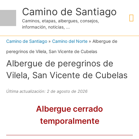
Ir
Camino de Santiago
M
al
Caminos, etapas, albergues, consejos,
contenido
información, noticias, ...
pr
Camino de Santiago
»
Camino del Norte
»
Albergue de
peregrinos de Vilela, San Vicente de Cubelas
Albergue de peregrinos de
Vilela, San Vicente de Cubelas
Última actualización: 2 de agosto de 2026
Albergue cerrado
temporalmente