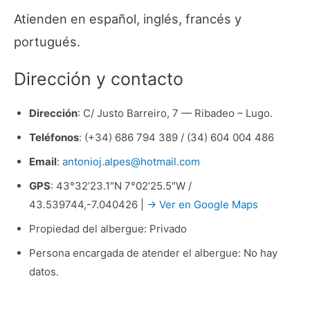
Atienden en español, inglés, francés y
portugués.
Dirección y contacto
Dirección
: C/ Justo Barreiro, 7 — Ribadeo – Lugo.
Teléfonos
: (+34) 686 794 389 / (34) 604 004 486
Email
:
antonioj.alpes@hotmail.com
GPS
: 43°32’23.1″N 7°02’25.5″W /
43.539744,-7.040426 |
→ Ver en Google Maps
Propiedad del albergue: Privado
Persona encargada de atender el albergue: No hay
datos.