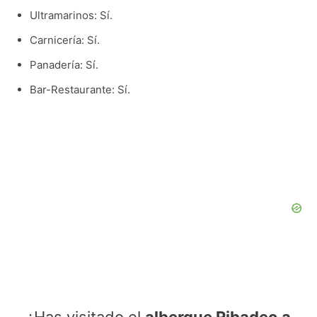
Ultramarinos: Sí.
Carnicería: Sí.
Panadería: Sí.
Bar-Restaurante: Sí.
¿Has visitado el
albergue Ribadeo a