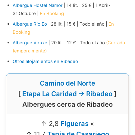
Albergue Hostel Namor
| 14 lit. | 25 € | 1.Abril-
31.Octubre |
En Booking
Albergue Río Eo
| 28 lit. | 15 € | Todo el año |
En
Booking
Albergue Viruxe
| 20 lit. | 12 € | Todo el año
(Cerrado
temporalmente)
Otros alojamientos en Ribadeo
Camino del Norte
[
Etapa La Caridad → Ribadeo
]
Albergues cerca de Ribadeo
↑ 2,8
Figueras
«
↑ 11,7
Tapia de Casariego