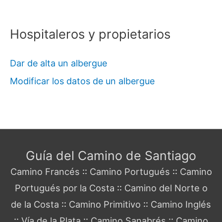
Hospitaleros y propietarios
Dar de alta un albergue
Modificar los datos de un albergue
Guía del Camino de Santiago
Camino Francés
::
Camino Portugués
::
Camino
Portugués por la Costa
::
Camino del Norte o
de la Costa
::
Camino Primitivo
::
Camino Inglés
::
Vía de la Plata
::
Camino Sanabrés
::
Camino