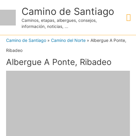
Ir
Camino de Santiago
M
al
Caminos, etapas, albergues, consejos,
contenido
información, noticias, ...
pr
Camino de Santiago
»
Camino del Norte
»
Albergue A Ponte,
Ribadeo
Albergue A Ponte, Ribadeo