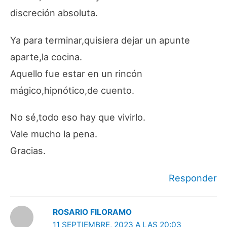
discreción absoluta.
Ya para terminar,quisiera dejar un apunte
aparte,la cocina.
Aquello fue estar en un rincón
mágico,hipnótico,de cuento.
No sé,todo eso hay que vivirlo.
Vale mucho la pena.
Gracias.
Responder
ROSARIO FILORAMO
11 SEPTIEMBRE, 2023 A LAS 20:03