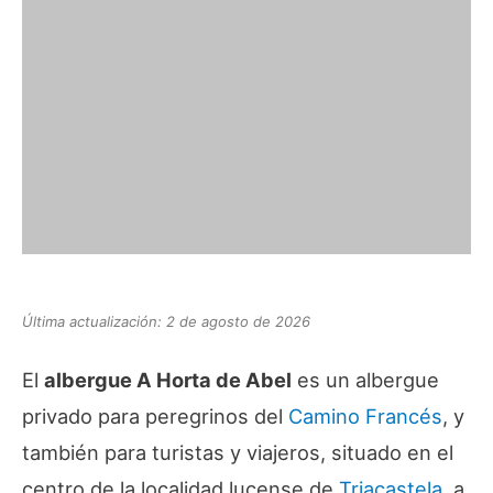
Última actualización: 2 de agosto de 2026
El
albergue A Horta de Abel
es un albergue
privado para peregrinos del
Camino Francés
, y
también para turistas y viajeros, situado en el
centro de la localidad lucense de
Triacastela
, a