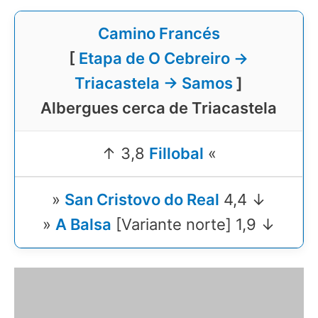
Camino Francés
[
Etapa de O Cebreiro →
Triacastela → Samos
]
Albergues cerca de Triacastela
↑ 3,8
Fillobal
«
»
San Cristovo do Real
4,4 ↓
»
A Balsa
[Variante norte] 1,9 ↓