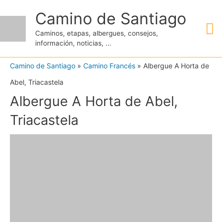
Ir
Camino de Santiago
M
al
Caminos, etapas, albergues, consejos,
contenido
información, noticias, ...
pr
Camino de Santiago
»
Camino Francés
»
Albergue A Horta de
Abel, Triacastela
Albergue A Horta de Abel,
Triacastela