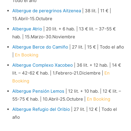
Todo el año
Albergue de peregrinos Aitzenea
| 38 lit. | 11 € |
15.Abril-15.Octubre
Albergue Atrio
| 20 lit. + 6 hab. | 13 € lit. – 37-55 €
hab. | 15.Marzo-30.Noviembre
Albergue Berce do Camiño
| 27 lit. | 15 € | Todo el año
|
En Booking
Albergue Complexo Xacobeo
| 36 lit. + 12 hab. | 14 €
lit. – 42-62 € hab. | 1.Febrero-21.Diciembre |
En
Booking
Albergue Pensión Lemos
| 12 lit. + 10 hab. | 12 € lit. –
55-75 € hab. | 10.Abril-25.Octubre |
En Booking
Albergue Refugio del Oribio
| 27 lit. | 12 € | Todo el
año