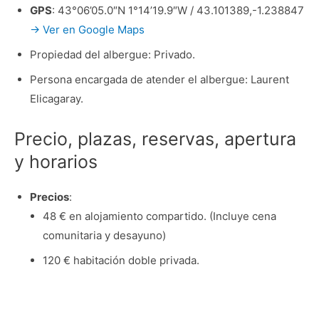
GPS
: 43°06’05.0″N 1°14’19.9″W / 43.101389,-1.238847
→ Ver en Google Maps
Propiedad del albergue: Privado.
Persona encargada de atender el albergue: Laurent
Elicagaray.
Precio, plazas, reservas, apertura
y horarios
Precios
:
48 € en alojamiento compartido. (Incluye cena
comunitaria y desayuno)
120 € habitación doble privada.