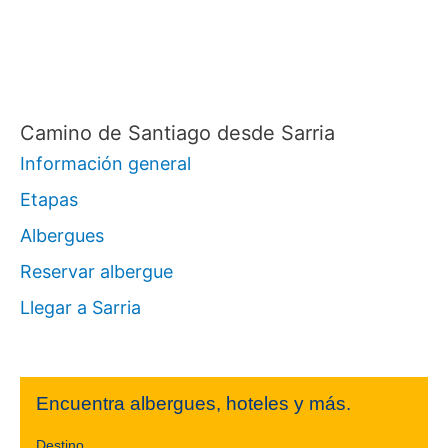
r
:
Camino de Santiago desde Sarria
Información general
Etapas
Albergues
Reservar albergue
Llegar a Sarria
Encuentra albergues, hoteles y más.
Destino