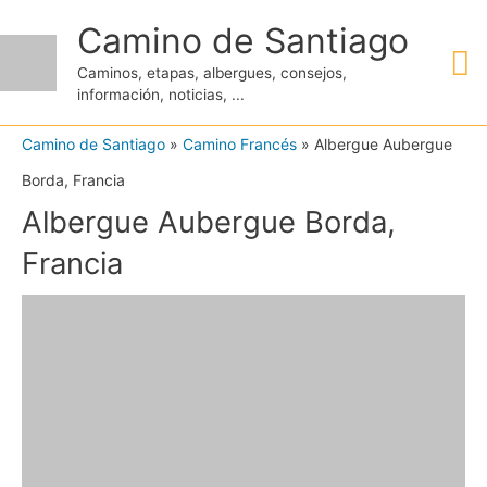
Ir
Camino de Santiago
M
al
Caminos, etapas, albergues, consejos,
contenido
información, noticias, ...
pr
Camino de Santiago
»
Camino Francés
»
Albergue Aubergue
Borda, Francia
Albergue Aubergue Borda,
Francia