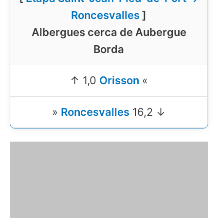
Roncesvalles
]
Albergues cerca de Aubergue
Borda
↑ 1,0
Orisson
«
»
Roncesvalles
16,2 ↓