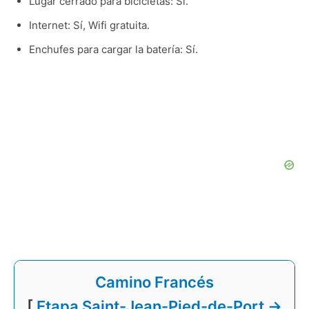
Lugar cerrado para bicicletas: Sí.
Internet: Sí, Wifi gratuita.
Enchufes para cargar la batería: Sí.
Camino Francés
[
Etapa Saint-Jean-Pied-de-Port →