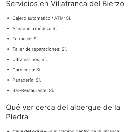
Servicios en Villafranca del Bierzo
Cajero automático / ATM: Sí.
Asistencia médica: Sí.
Farmacia: Sí.
Taller de reparaciones: Sí.
Ultramarinos: Sí.
Carnicería: Sí.
Panadería: Sí.
Bar-Restaurante: Sí.
Qué ver cerca del albergue de la
Piedra
Calle del Agua –
Es el Camino dentro de Villafranca: