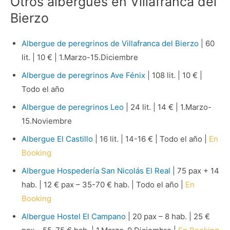
Otros albergues en Villafranca del
Bierzo
Albergue de peregrinos de Villafranca del Bierzo
| 60
lit. | 10 € | 1.Marzo-15.Diciembre
Albergue de peregrinos Ave Fénix
| 108 lit. | 10 € |
Todo el año
Albergue de peregrinos Leo
| 24 lit. | 14 € | 1.Marzo-
15.Noviembre
Albergue El Castillo
| 16 lit. | 14-16 € | Todo el año |
En
Booking
Albergue Hospedería San Nicolás El Real
| 75 pax + 14
hab. | 12 € pax – 35-70 € hab. | Todo el año |
En
Booking
Albergue Hostel El Campano
| 20 pax – 8 hab. | 25 €