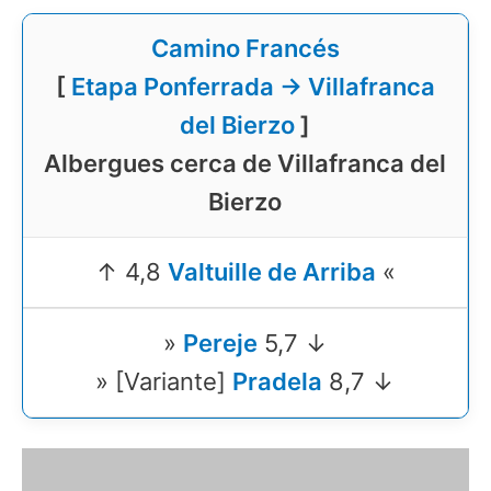
Camino Francés
[
Etapa Ponferrada → Villafranca
del Bierzo
]
Albergues cerca de Villafranca del
Bierzo
↑ 4,8
Valtuille de Arriba
«
»
Pereje
5,7 ↓
» [Variante]
Pradela
8,7 ↓