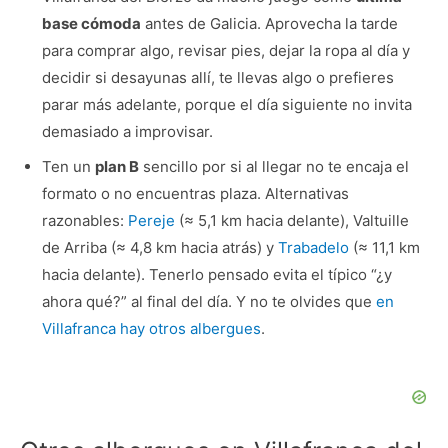
base cómoda
antes de Galicia. Aprovecha la tarde
para comprar algo, revisar pies, dejar la ropa al día y
decidir si desayunas allí, te llevas algo o prefieres
parar más adelante, porque el día siguiente no invita
demasiado a improvisar.
Ten un
plan B
sencillo por si al llegar no te encaja el
formato o no encuentras plaza. Alternativas
razonables:
Pereje
(≈ 5,1 km hacia delante), Valtuille
de Arriba (≈ 4,8 km hacia atrás) y
Trabadelo
(≈ 11,1 km
hacia delante). Tenerlo pensado evita el típico “¿y
ahora qué?” al final del día. Y no te olvides que
en
Villafranca hay otros albergues
.