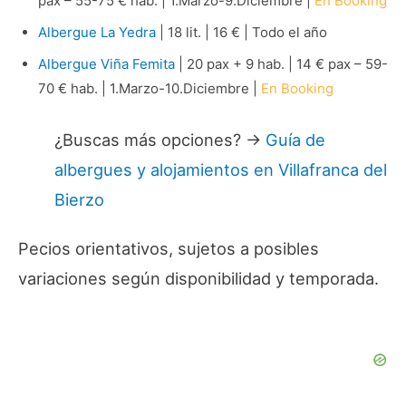
pax – 55-75 € hab. | 1.Marzo-9.Diciembre |
En Booking
Albergue La Yedra
| 18 lit. | 16 € | Todo el año
Albergue Viña Femita
| 20 pax + 9 hab. | 14 € pax – 59-
70 € hab. | 1.Marzo-10.Diciembre |
En Booking
¿Buscas más opciones? →
Guía de
albergues y alojamientos en Villafranca del
Bierzo
Pecios orientativos, sujetos a posibles
variaciones según disponibilidad y temporada.