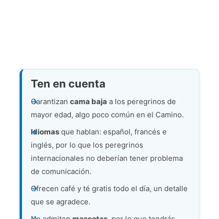
Ten en cuenta
Garantizan
cama baja
a los peregrinos de
mayor edad, algo poco común en el Camino.
Idiomas
que hablan: español, francés e
inglés, por lo que los peregrinos
internacionales no deberían tener problema
de comunicación.
Ofrecen café y té gratis todo el día, un detalle
que se agradece.
No admiten
mascotas
, por lo que tendrás