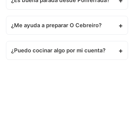
¿Es buena parada desde Ponferrada?
¿Me ayuda a preparar O Cebreiro?
¿Puedo cocinar algo por mi cuenta?