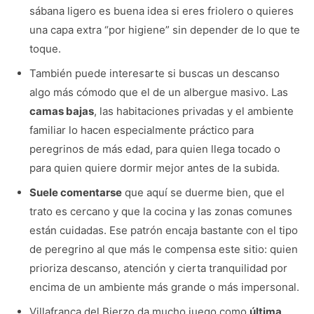
sábana ligero es buena idea si eres friolero o quieres
una capa extra “por higiene” sin depender de lo que te
toque.
También puede interesarte si buscas un descanso
algo más cómodo que el de un albergue masivo. Las
camas bajas
, las habitaciones privadas y el ambiente
familiar lo hacen especialmente práctico para
peregrinos de más edad, para quien llega tocado o
para quien quiere dormir mejor antes de la subida.
Suele comentarse
que aquí se duerme bien, que el
trato es cercano y que la cocina y las zonas comunes
están cuidadas. Ese patrón encaja bastante con el tipo
de peregrino al que más le compensa este sitio: quien
prioriza descanso, atención y cierta tranquilidad por
encima de un ambiente más grande o más impersonal.
Villafranca del Bierzo da mucho juego como
última