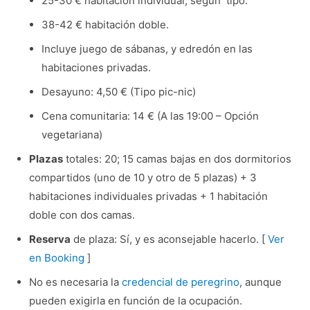
25-30 € habitación individual, según tipo.
38-42 € habitación doble.
Incluye juego de sábanas, y edredón en las
habitaciones privadas.
Desayuno: 4,50 € (Tipo pic-nic)
Cena comunitaria: 14 € (A las 19:00 – Opción
vegetariana)
Plazas
totales: 20; 15 camas bajas en dos dormitorios
compartidos (uno de 10 y otro de 5 plazas) + 3
habitaciones individuales privadas + 1 habitación
doble con dos camas.
Reserva
de plaza: Sí, y es aconsejable hacerlo. [
Ver
en Booking
]
No es necesaria la
credencial de peregrino
, aunque
pueden exigirla en función de la ocupación.