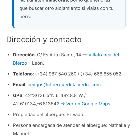
que buscar otro alojamiento si viajas con tu
perro.
Dirección y contacto
Dirección
: C/ Espíritu Santo, 14 —
Villafranca del
Bierzo
– León.
Teléfono
: (+34) 987 540 260 / (+34) 666 655 052
Email
:
amigos@alberguedelapiedra.com
GPS
: 42°36’36.5″N 6°48’48.8″W /
42.610134,-6.813542
→ Ver en Google Maps
Propiedad del albergue: Privado.
Persona encargada de atender el albergue: Nathalie y
Manuel.