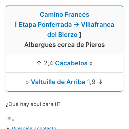
Camino Francés
[
Etapa Ponferrada → Villafranca
del Bierzo
]
Albergues cerca de Pieros
↑ 2,4
Cacabelos
«
»
Valtuille de Arriba
1,9 ↓
¿Qué hay aquí para ti?
Dirección y contacto