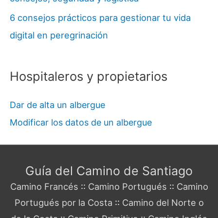
6 consejos prácticos para gestionar tu vida
digital en peregrinación
Hospitaleros y propietarios
Dar de alta un albergue
Modificar los datos de un albergue
Guía del Camino de Santiago
Camino Francés
::
Camino Portugués
::
Camino
Portugués por la Costa
::
Camino del Norte o