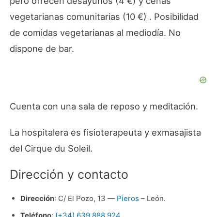
pero ofrecen desayunos (4 €) y cenas
vegetarianas comunitarias (10 €) . Posibilidad
de comidas vegetarianas al mediodía. No
dispone de bar.
Cuenta con una sala de reposo y meditación.
La hospitalera es fisioterapeuta y exmasajista
del Cirque du Soleil.
Dirección y contacto
Dirección
: C/ El Pozo, 13 —
Pieros
– León.
Teléfono
:
(+34) 639 888 924