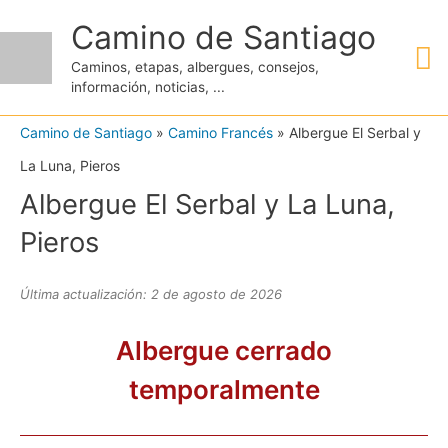
Ir
Camino de Santiago
M
al
Caminos, etapas, albergues, consejos,
contenido
información, noticias, ...
pr
Camino de Santiago
»
Camino Francés
»
Albergue El Serbal y
La Luna, Pieros
Albergue El Serbal y La Luna,
Pieros
Última actualización: 2 de agosto de 2026
Albergue cerrado
temporalmente