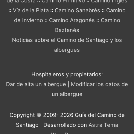
de la Costa
::
Camino Primitivo
::
Camino Inglés
::
Vía de la Plata
::
Camino Sanabrés
::
Camino
de Invierno
::
Camino Aragonés
::
Camino
Baztanés
Noticias sobre el Camino de Santiago y los
albergues
Hospitaleros y propietarios:
Dar de alta un albergue
|
Modificar los datos de
un albergue
Copyright © 2009- 2026 Guía del
Camino de
Santiago
| Desarrollado con
Astra Tema