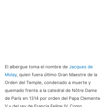
El albergue toma el nombre de
Jacques de
Molay
, quien fuera último Gran Maestre de la
Orden del Temple, condenado a muerte y
quemado frente a la catedral de Nôtre Dame
de París en 1314 por orden del Papa Clemente
V y del rey de Francia Felipe IV. Como