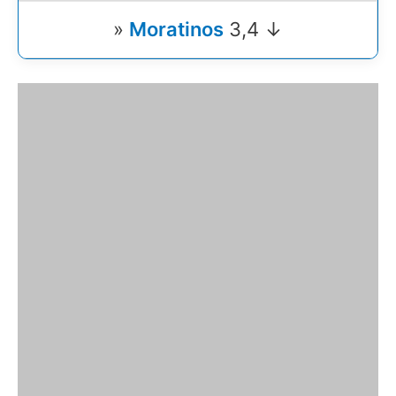
»
Moratinos
3,4 ↓