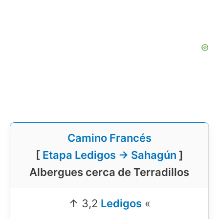
Camino Francés
[
Etapa Ledigos → Sahagún
]
Albergues cerca de Terradillos
↑ 3,2
Ledigos
«