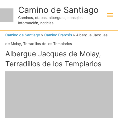
Ir
Camino de Santiago
Me
al
Caminos, etapas, albergues, consejos,
contenido
información, noticias, ...
pri
Camino de Santiago
»
Camino Francés
»
Albergue Jacques
de Molay, Terradillos de los Templarios
Albergue Jacques de Molay,
Terradillos de los Templarios