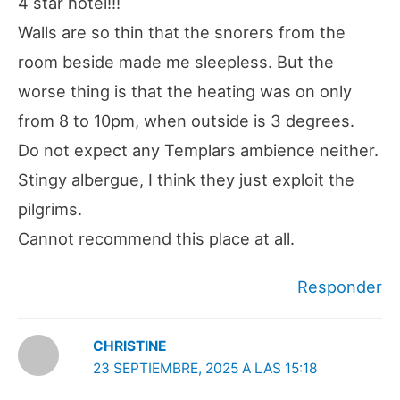
4 star hotel!!!
Walls are so thin that the snorers from the
room beside made me sleepless. But the
worse thing is that the heating was on only
from 8 to 10pm, when outside is 3 degrees.
Do not expect any Templars ambience neither.
Stingy albergue, I think they just exploit the
pilgrims.
Cannot recommend this place at all.
Responder
CHRISTINE
23 SEPTIEMBRE, 2025 A LAS 15:18