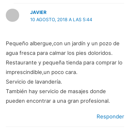
JAVIER
10 AGOSTO, 2018 A LAS 5:44
Pequeño albergue,con un jardín y un pozo de
agua fresca para calmar los pies doloridos.
Restaurante y pequeña tienda para comprar lo
imprescindible,un poco cara.
Servicio de lavandería.
También hay servicio de masajes donde
pueden encontrar a una gran profesional.
Responder