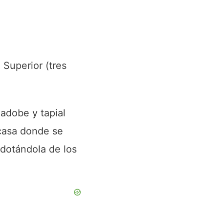
Superior (tres
 adobe y tapial
 casa donde se
 dotándola de los