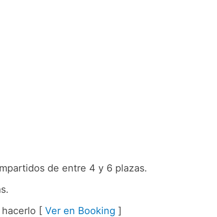
mpartidos de entre 4 y 6 plazas.
s.
 hacerlo [
Ver en Booking
]