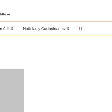
s, ...
Buscar
n útil
Noticias y Curiosidades