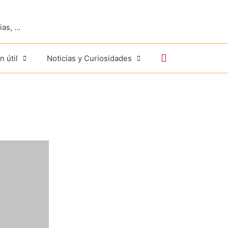
s, ...
Buscar
n útil
Noticias y Curiosidades