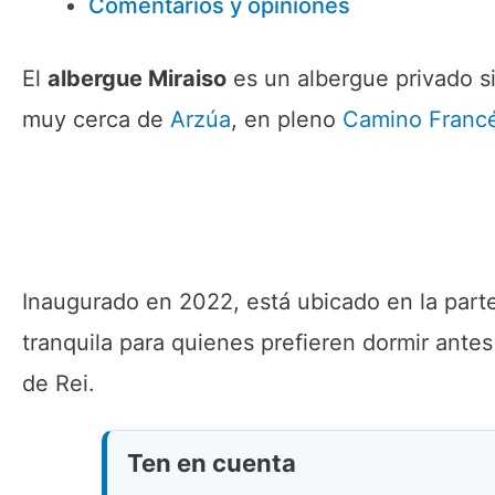
Comentarios y opiniones
El
albergue Miraiso
es un albergue privado s
muy cerca de
Arzúa
, en pleno
Camino Franc
Inaugurado en 2022, está ubicado en la part
tranquila para quienes prefieren dormir ante
de Rei.
Ten en cuenta