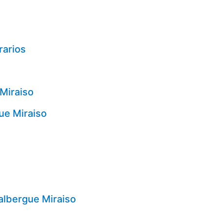
rarios
 Miraiso
ue Miraiso
albergue Miraiso