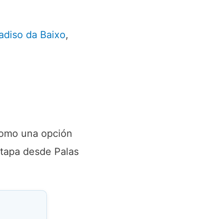
adiso da Baixo
,
 como una opción
etapa desde Palas