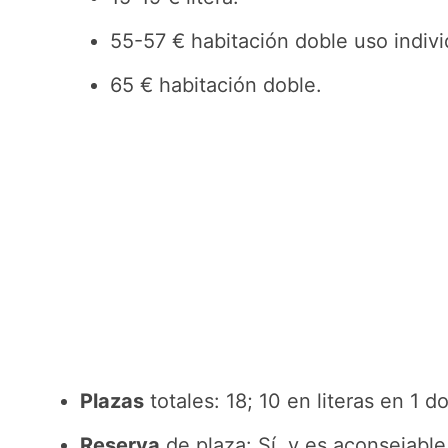
55-57 € habitación doble uso indivi
65 € habitación doble.
Plazas
totales: 18; 10 en literas en 1 
Reserva
de plaza: Sí, y es aconsejable