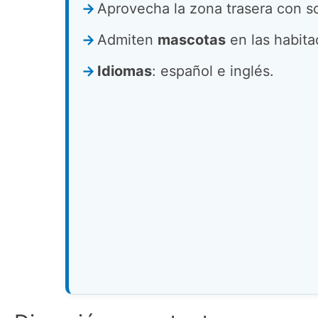
Aprovecha la zona trasera con s
Admiten
mascotas
en las habitac
Idiomas
: español e inglés.