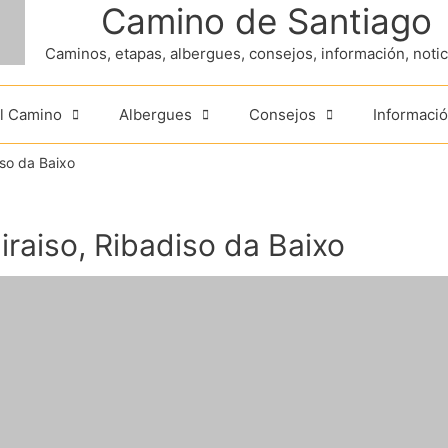
Camino de Santiago
Caminos, etapas, albergues, consejos, información, noticia
el Camino
Albergues
Consejos
Informació
iso da Baixo
iraiso, Ribadiso da Baixo