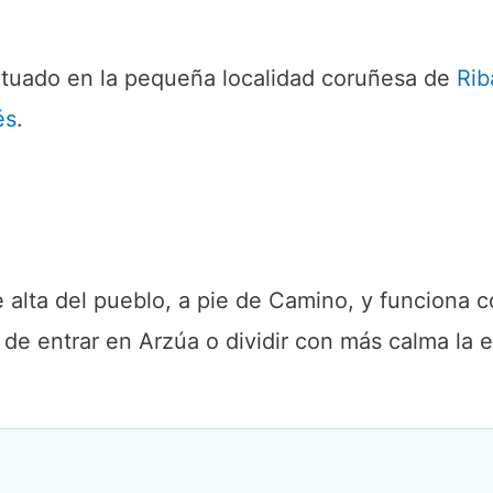
ituado en la pequeña localidad coruñesa de
Rib
és
.
e alta del pueblo, a pie de Camino, y funciona
s de entrar en Arzúa o dividir con más calma la 