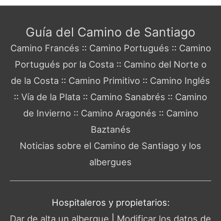
Guía del Camino de Santiago
Camino Francés
::
Camino Portugués
::
Camino
Portugués por la Costa
::
Camino del Norte o
de la Costa
::
Camino Primitivo
::
Camino Inglés
::
Vía de la Plata
::
Camino Sanabrés
::
Camino
de Invierno
::
Camino Aragonés
::
Camino
Baztanés
Noticias sobre el Camino de Santiago y los
albergues
Hospitaleros y propietarios:
Dar de alta un albergue
|
Modificar los datos de