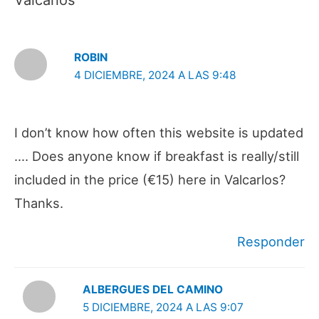
Valcarlos”
ROBIN
4 DICIEMBRE, 2024 A LAS 9:48
I don’t know how often this website is updated
…. Does anyone know if breakfast is really/still
included in the price (€15) here in Valcarlos?
Thanks.
Responder
ALBERGUES DEL CAMINO
5 DICIEMBRE, 2024 A LAS 9:07