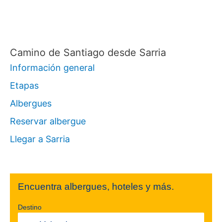
Camino de Santiago desde Sarria
Información general
Etapas
Albergues
Reservar albergue
Llegar a Sarria
Encuentra albergues, hoteles y más.
Destino