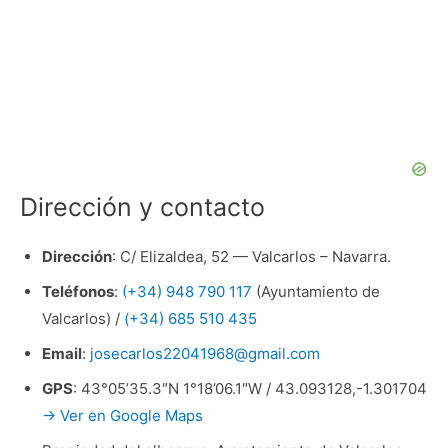
Dirección y contacto
Dirección
: C/ Elizaldea, 52 — Valcarlos – Navarra.
Teléfonos
:
(+34) 948 790 117
(Ayuntamiento de
Valcarlos) /
(+34) 685 510 435
Email
:
josecarlos22041968@gmail.com
GPS
: 43°05’35.3″N 1°18’06.1″W / 43.093128,-1.301704
→ Ver en Google Maps