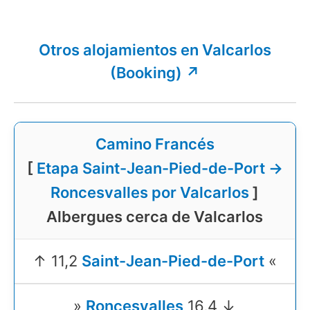
Otros alojamientos en Valcarlos
(Booking) ↗
Camino Francés
[
Etapa Saint-Jean-Pied-de-Port →
Roncesvalles por Valcarlos
]
Albergues cerca de Valcarlos
↑ 11,2
Saint-Jean-Pied-de-Port
«
»
Roncesvalles
16,4 ↓