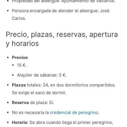
Propiedad del albergue: Ayuntamiento de Valcarlos.
Persona encargada de atender el albergue: José
Carlos.
Precio, plazas, reservas, apertura
y horarios
Precios
:
15 €.
Alquiler de sábanas: 3 €.
Plazas
totales: 24, en dos dormitorios compartidos.
Se exige el saco de dormir.
Reserva
de plaza: Sí.
No es necesaria la
credencial de peregrino
.
Horario
: Se abre cuando llega el primer peregrino,