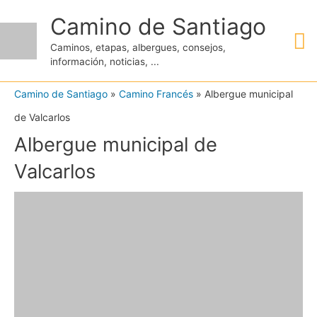
Ir
Camino de Santiago
M
al
Caminos, etapas, albergues, consejos,
contenido
información, noticias, ...
pr
Camino de Santiago
»
Camino Francés
»
Albergue municipal
de Valcarlos
Albergue municipal de
Valcarlos