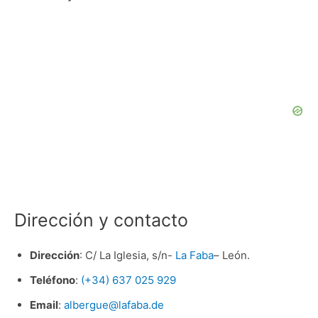
Dirección y contacto
Dirección
: C/ La Iglesia, s/n-
La Faba
– León.
Teléfono
:
(+34) 637 025 929
Email
:
albergue@lafaba.de