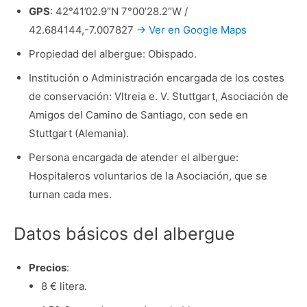
GPS
: 42°41’02.9″N 7°00’28.2″W /
42.684144,-7.007827
→ Ver en Google Maps
Propiedad del albergue: Obispado.
Institución o Administración encargada de los costes
de conservación: Vltreia e. V. Stuttgart, Asociación de
Amigos del Camino de Santiago, con sede en
Stuttgart (Alemania).
Persona encargada de atender el albergue:
Hospitaleros voluntarios de la Asociación, que se
turnan cada mes.
Datos básicos del albergue
Precios
:
8 € litera.