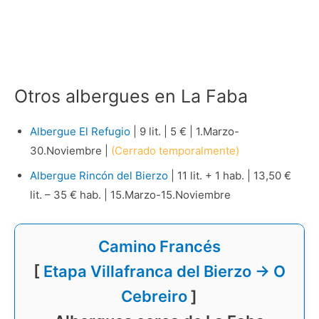
Otros albergues en La Faba
Albergue El Refugio
| 9 lit. | 5 € | 1.Marzo-
30.Noviembre |
(Cerrado temporalmente)
Albergue Rincón del Bierzo
| 11 lit. + 1 hab. | 13,50 €
lit. – 35 € hab. | 15.Marzo-15.Noviembre
Camino Francés
[
Etapa Villafranca del Bierzo → O
Cebreiro
]