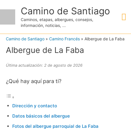
Ir
Camino de Santiago
M
al
Caminos, etapas, albergues, consejos,
contenido
información, noticias, ...
pr
Camino de Santiago
»
Camino Francés
»
Albergue de La Faba
Albergue de La Faba
Última actualización: 2 de agosto de 2026
¿Qué hay aquí para ti?
Dirección y contacto
Datos básicos del albergue
Fotos del albergue parroquial de La Faba