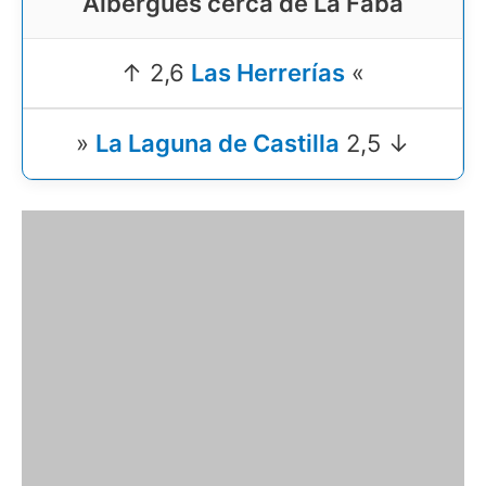
Albergues cerca de La Faba
↑ 2,6
Las Herrerías
«
»
La Laguna de Castilla
2,5 ↓