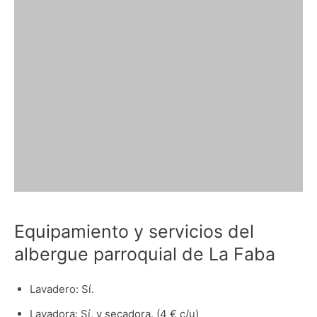
Equipamiento y servicios del
albergue parroquial de La Faba
Lavadero: Sí.
Lavadora: Sí, y secadora. (4 € c/u)