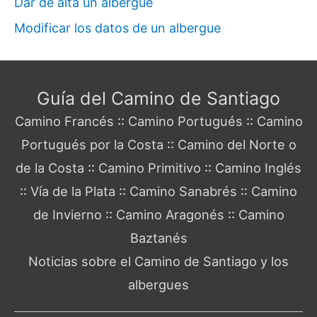
Dar de alta un albergue
Modificar los datos de un albergue
Guía del Camino de Santiago
Camino Francés
::
Camino Portugués
::
Camino
Portugués por la Costa
::
Camino del Norte o
de la Costa
::
Camino Primitivo
::
Camino Inglés
::
Vía de la Plata
::
Camino Sanabrés
::
Camino
de Invierno
::
Camino Aragonés
::
Camino
Baztanés
Noticias sobre el Camino de Santiago y los
albergues