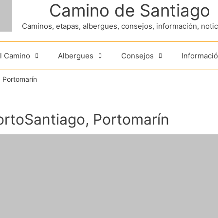
Camino de Santiago
Caminos, etapas, albergues, consejos, información, noticia
el Camino
Albergues
Consejos
Informació
 Portomarín
ortoSantiago, Portomarín