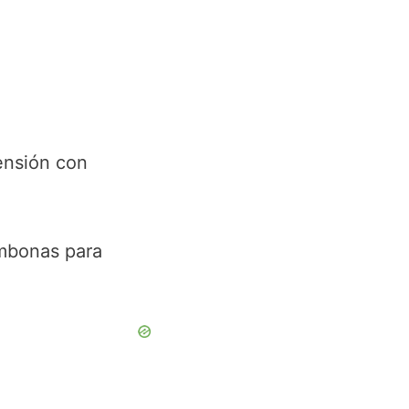
ensión con
umbonas para