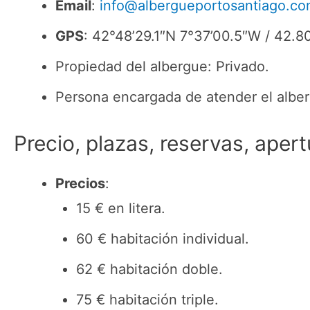
Email
:
info@albergueportosantiago.c
GPS
: 42°48’29.1″N 7°37’00.5″W / 42.
Propiedad del albergue: Privado.
Persona encargada de atender el alber
Precio, plazas, reservas, apert
Precios
:
15 € en litera.
60 € habitación individual.
62 € habitación doble.
75 € habitación triple.