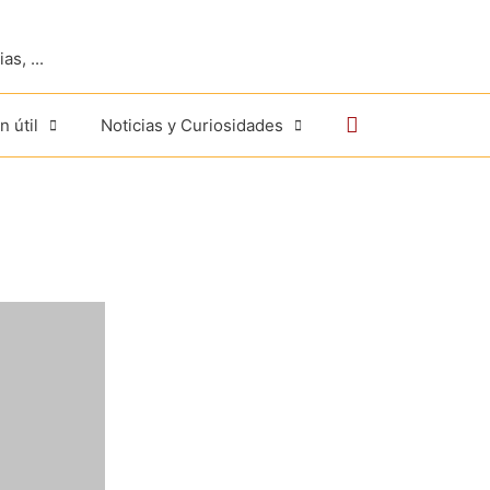
s, ...
Buscar
n útil
Noticias y Curiosidades