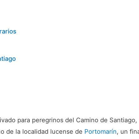
rarios
ntiago
ivado para peregrinos del Camino de Santiago,
ico de la localidad lucense de
Portomarín
, un fin