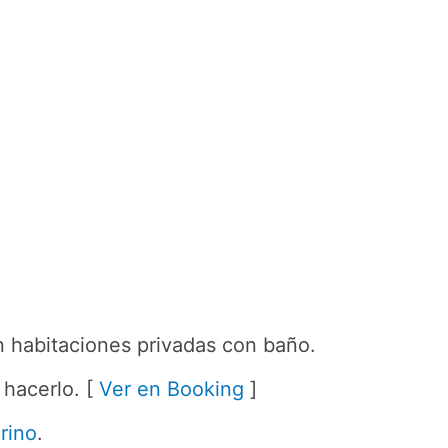
en habitaciones privadas con baño.
 hacerlo. [
Ver en Booking
]
rino
.