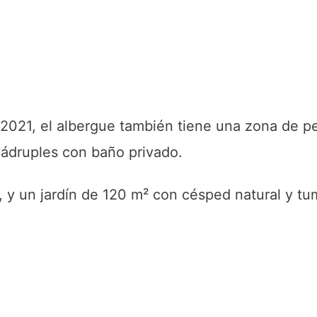
 2021, el albergue también tiene una zona de p
cuádruples con baño privado.
 y un jardín de 120 m² con césped natural y t