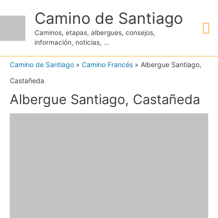
Ir
Camino de Santiago
M
al
Caminos, etapas, albergues, consejos,
contenido
información, noticias, ...
pr
Camino de Santiago
»
Camino Francés
»
Albergue Santiago,
Castañeda
Albergue Santiago, Castañeda