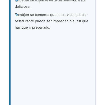
La gente dice que la tarta de Santiago está
deliciosa.
También se comenta que el servicio del bar-
restaurante puede ser impredecible, así que
hay que ir preparado.