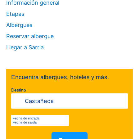
Información general
p
Etapas
o
Albergues
r
Reservar albergue
:
Llegar a Sarria
Encuentra albergues, hoteles y más.
Destino
Fecha de entrada
Fecha de salida