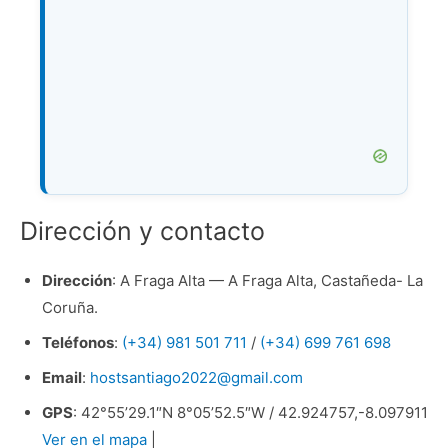
Dirección y contacto
Dirección
: A Fraga Alta — A Fraga Alta, Castañeda- La
Coruña.
Teléfonos
:
(+34) 981 501 711
/
(+34) 699 761 698
Email
:
hostsantiago2022@gmail.com
GPS
: 42°55’29.1″N 8°05’52.5″W / 42.924757,-8.097911
Ver en el mapa
|