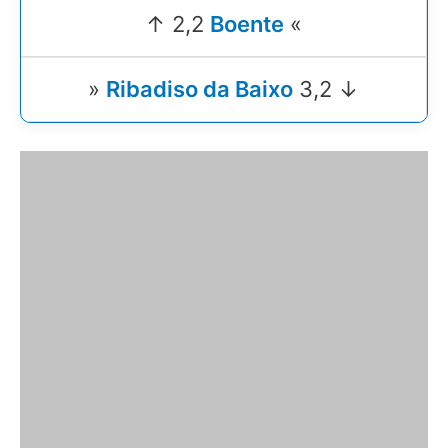
↑ 2,2
Boente
«
»
Ribadiso da Baixo
3,2 ↓