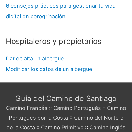
6 consejos prácticos para gestionar tu vida
digital en peregrinación
Hospitaleros y propietarios
Dar de alta un albergue
Modificar los datos de un albergue
Guía del Camino de Santiago
Camino Francés
::
Camino Portugués
::
Camino
Portugués por la Costa
::
Camino del Norte o
de la Costa
::
Camino Primitivo
::
Camino Inglés