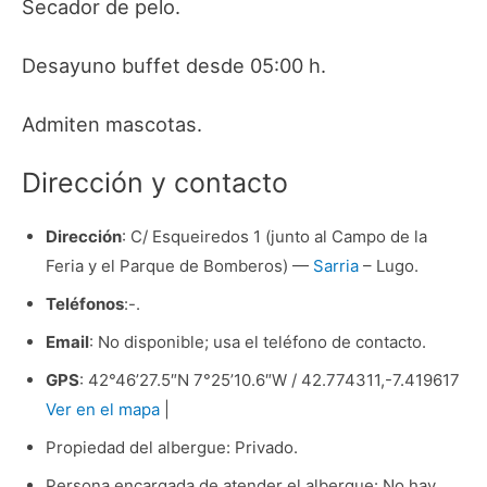
Secador de pelo.
Desayuno buffet desde 05:00 h.
Admiten mascotas.
Dirección y contacto
Dirección
: C/ Esqueiredos 1 (junto al Campo de la
Feria y el Parque de Bomberos) —
Sarria
– Lugo.
Teléfonos
:-.
Email
: No disponible; usa el teléfono de contacto.
GPS
: 42°46’27.5″N 7°25’10.6″W / 42.774311,-7.419617
Ver en el mapa
|
Propiedad del albergue: Privado.
Persona encargada de atender el albergue: No hay