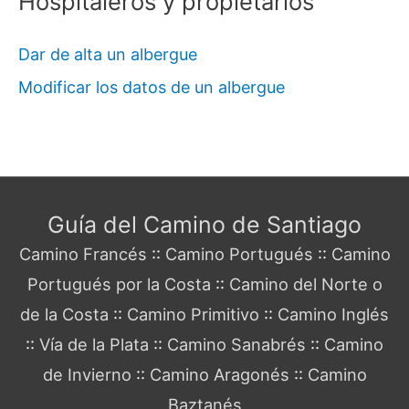
Hospitaleros y propietarios
Dar de alta un albergue
Modificar los datos de un albergue
Guía del Camino de Santiago
Camino Francés
::
Camino Portugués
::
Camino
Portugués por la Costa
::
Camino del Norte o
de la Costa
::
Camino Primitivo
::
Camino Inglés
::
Vía de la Plata
::
Camino Sanabrés
::
Camino
de Invierno
::
Camino Aragonés
::
Camino
Baztanés