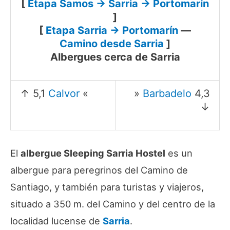
[
Etapa Samos → Sarria → Portomarín
]
[
Etapa Sarria → Portomarín
—
Camino desde Sarria
]
Albergues cerca de Sarria
↑ 5,1
Calvor
«
»
Barbadelo
4,3
↓
El
albergue Sleeping Sarria Hostel
es un
albergue para peregrinos del Camino de
Santiago, y también para turistas y viajeros,
situado a 350 m. del Camino y del centro de la
localidad lucense de
Sarria
.