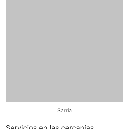
Sarria
Servicios en las cercanías