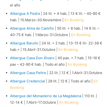
el año
Albergue A Pedra
| 24 lit. + 4 hab. | 13 € lit. – 40-80 €
hab. | 15.Marzo-30.Noviembre |
En Booking
Albergue Alma do Camiño
| 50 lit. + 8 hab. | 14 € lit. –
40-75 € hab. | 1.Marzo-31.Octubre |
En Booking
Albergue Barullo
| 24 lit. + 2 hab. | 13-15 € lit- 22-38 €
hab.+ | 15.Abril-31.Octubre |
En Booking
Albergue Casa Don Álvaro
| 40 pax. + 7 hab. | 15-16 €
pax – 42-90 € hab. | Todo el año |
En Booking
Albergue Casa Peltre
| 22 lit. | 12 € | 1.Abril-31.Octubre
Albergue Credencial
| 28 lit. | 12 € | Todo el año |
En
Booking
Albergue del Monasterio de La Magdalena
| 110 lit. |
12-14 € | 7.Abril-17.Octubre |
En Booking