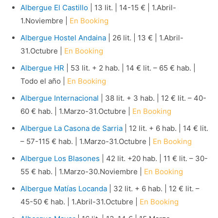
Albergue El Castillo
| 13 lit. | 14-15 € | 1.Abril-
1.Noviembre |
En Booking
Albergue Hostel Andaina
| 26 lit. | 13 € | 1.Abril-
31.Octubre |
En Booking
Albergue HR
| 53 lit. + 2 hab. | 14 € lit. – 65 € hab. |
Todo el año |
En Booking
Albergue Internacional
| 38 lit. + 3 hab. | 12 € lit. – 40-
60 € hab. | 1.Marzo-31.Octubre |
En Booking
Albergue La Casona de Sarria
| 12 lit. + 6 hab. | 14 € lit.
– 57-115 € hab. | 1.Marzo-31.Octubre |
En Booking
Albergue Los Blasones
| 42 lit. +20 hab. | 11 € lit. – 30-
55 € hab. | 1.Marzo-30.Noviembre |
En Booking
Albergue Matías Locanda
| 32 lit. + 6 hab. | 12 € lit. –
45-50 € hab. | 1.Abril-31.Octubre |
En Booking