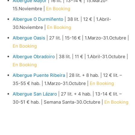
Albergue Mayor
| 16 lit. | 13-14 € | 15.Marzo-
15.Noviembre |
En Booking
Albergue O Durmiñento
| 38 lit. | 12 € | 1.Abril-
30.Noviembre |
En Booking
Albergue Oasis
| 27 lit. | 15-16 € | 1.Marzo-31.Octubre |
En Booking
Albergue Obradoiro
| 38 lit. | 11 € | 1.Abril-31.Octubre |
En Booking
Albergue Puente Ribeira
| 28 lit. + 8 hab. | 12 € lit. –
35-55 € hab. | 1.Marzo-31.Octubre |
En Booking
Albergue San Lázaro
| 27 lit. + 4 hab. | 13-14 € lit. –
30-51 € hab. | Semana Santa-30.Octubre |
En Booking