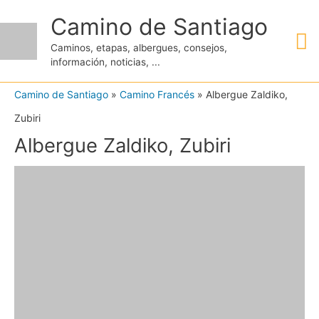
Ir
Camino de Santiago
M
al
Caminos, etapas, albergues, consejos,
contenido
información, noticias, ...
pr
Camino de Santiago
»
Camino Francés
»
Albergue Zaldiko,
Zubiri
Albergue Zaldiko, Zubiri