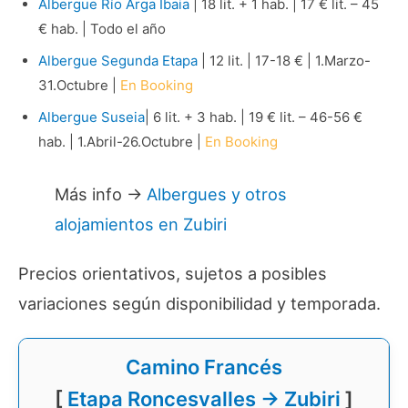
Albergue Río Arga Ibaia
| 18 lit. + 1 hab. | 17 € lit. – 45
€ hab. | Todo el año
Albergue Segunda Etapa
| 12 lit. | 17-18 € | 1.Marzo-
31.Octubre |
En Booking
Albergue Suseia
| 6 lit. + 3 hab. | 19 € lit. – 46-56 €
hab. | 1.Abril-26.Octubre |
En Booking
Más info →
Albergues y otros
alojamientos en Zubiri
Precios orientativos, sujetos a posibles
variaciones según disponibilidad y temporada.
Camino Francés
[
Etapa Roncesvalles → Zubiri
]