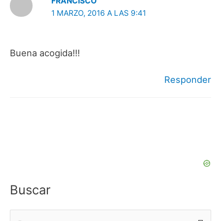
FRANCISCO
1 MARZO, 2016 A LAS 9:41
Buena acogida!!!
Responder
Buscar
B