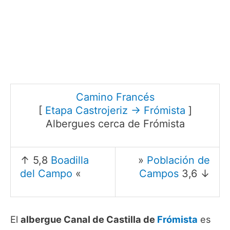
Camino Francés
[
Etapa Castrojeriz → Frómista
]
Albergues cerca de Frómista
↑ 5,8
Boadilla
»
Población de
del Campo
«
Campos
3,6 ↓
El
albergue Canal de Castilla de
Frómista
es