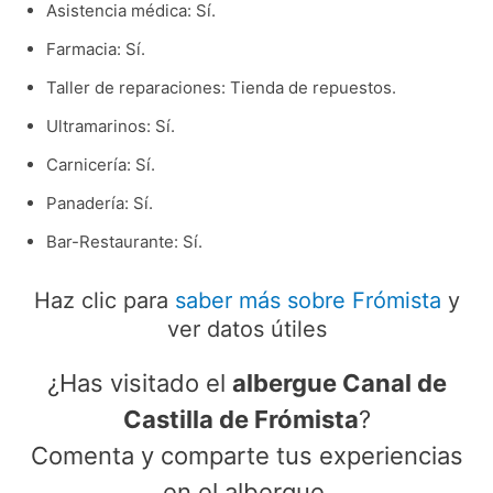
Asistencia médica: Sí.
Farmacia: Sí.
Taller de reparaciones: Tienda de repuestos.
Ultramarinos: Sí.
Carnicería: Sí.
Panadería: Sí.
Bar-Restaurante: Sí.
Haz clic para
saber más sobre Frómista
y
ver datos útiles
¿Has visitado el
albergue Canal de
Castilla de Frómista
?
Comenta y comparte tus experiencias
en el albergue.