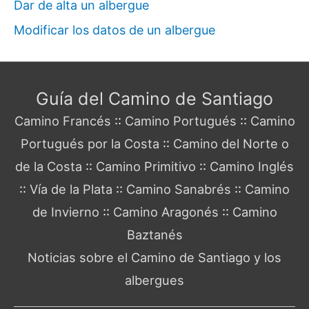
Dar de alta un albergue
Modificar los datos de un albergue
Guía del Camino de Santiago
Camino Francés
::
Camino Portugués
::
Camino
Portugués por la Costa
::
Camino del Norte o
de la Costa
::
Camino Primitivo
::
Camino Inglés
::
Vía de la Plata
::
Camino Sanabrés
::
Camino
de Invierno
::
Camino Aragonés
::
Camino
Baztanés
Noticias sobre el Camino de Santiago y los
albergues