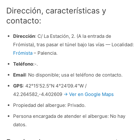
Dirección, características y
contacto:
Dirección
: C/ La Estación, 2. (A la entrada de
Frómista), tras pasar el túnel bajo las vías — Localidad:
Frómista
– Palencia.
Teléfono
:-.
Email
: No disponible; usa el teléfono de contacto.
GPS
: 42°15’52.5″N 4°24’09.4″W /
42.264582,-4.402609
→ Ver en Google Maps
Propiedad del albergue: Privado.
Persona encargada de atender el albergue: No hay
datos.