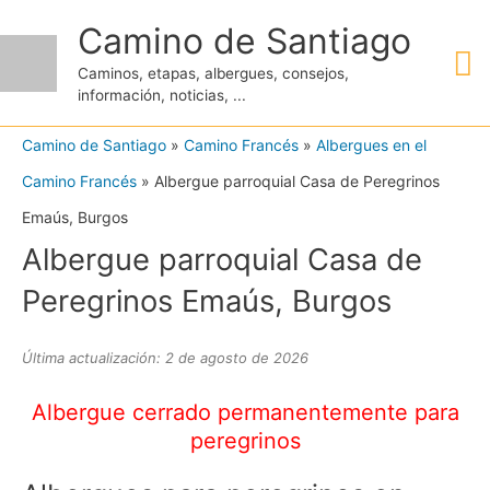
Ir
Camino de Santiago
M
al
Caminos, etapas, albergues, consejos,
contenido
información, noticias, ...
pr
Camino de Santiago
»
Camino Francés
»
Albergues en el
Camino Francés
»
Albergue parroquial Casa de Peregrinos
Emaús, Burgos
Albergue parroquial Casa de
Peregrinos Emaús, Burgos
Última actualización: 2 de agosto de 2026
Albergue cerrado permanentemente para
peregrinos