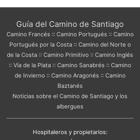
Guía del Camino de Santiago
Camino Francés
::
Camino Portugués
::
Camino
Portugués por la Costa
::
Camino del Norte o
de la Costa
::
Camino Primitivo
::
Camino Inglés
::
Vía de la Plata
::
Camino Sanabrés
::
Camino
de Invierno
::
Camino Aragonés
::
Camino
Baztanés
Noticias sobre el Camino de Santiago y los
albergues
Hospitaleros y propietarios: