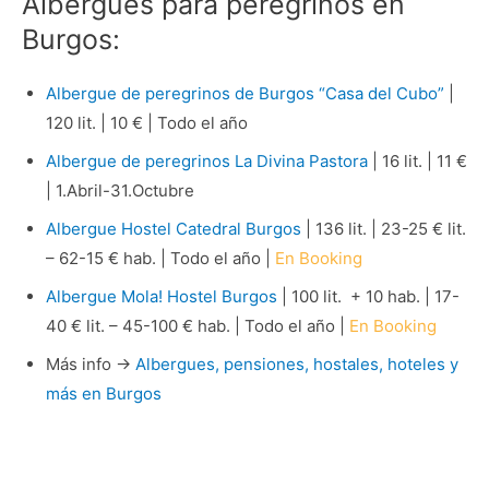
Albergues para peregrinos en
Burgos:
Albergue de peregrinos de Burgos “Casa del Cubo”
|
120 lit. | 10 € | Todo el año
Albergue de peregrinos La Divina Pastora
| 16 lit. | 11 €
| 1.Abril-31.Octubre
Albergue Hostel Catedral Burgos
| 136 lit. | 23-25 € lit.
– 62-15 € hab. | Todo el año |
En Booking
Albergue Mola! Hostel Burgos
| 100 lit. + 10 hab. | 17-
40 € lit. – 45-100 € hab. | Todo el año |
En Booking
Más info →
Albergues, pensiones, hostales, hoteles y
más en Burgos