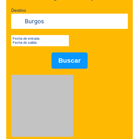
Destino
Fecha de entrada
Fecha de salida