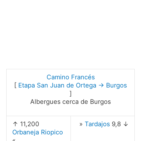
Camino Francés
[
Etapa San Juan de Ortega → Burgos
]
Albergues cerca de Burgos
↑ 11,200
»
Tardajos
9,8 ↓
Orbaneja Riopico
«