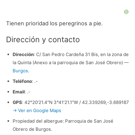
Tienen prioridad los peregrinos a pie.
Dirección y contacto
Dirección
: C/ San Pedro Cardeña 31 Bis, en la zona de
la Quinta (Anexo a la parroquia de San José Obrero) —
Burgos
.
Teléfono
: .-
Email
: .-
GPS
: 42°20’21.4″N 3°41’21.1″W / 42.339269,-3.689187
→ Ver en Google Maps
Propiedad del albergue: Parroquia de San José
Obrero de Burgos.