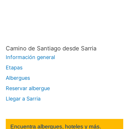
Camino de Santiago desde Sarria
Información general
Etapas
Albergues
Reservar albergue
Llegar a Sarria
Encuentra albergues, hoteles y más.