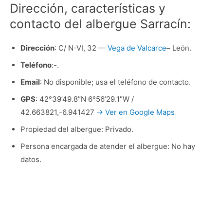
Dirección, características y
contacto del albergue Sarracín:
Dirección
: C/ N-VI, 32 —
Vega de Valcarce
– León.
Teléfono
:-.
Email
: No disponible; usa el teléfono de contacto.
GPS
: 42°39’49.8″N 6°56’29.1″W /
42.663821,-6.941427
→ Ver en Google Maps
Propiedad del albergue: Privado.
Persona encargada de atender el albergue: No hay
datos.