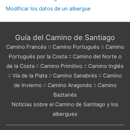
Modificar los datos de un albergue
Guía del Camino de Santiago
Camino Francés
::
Camino Portugués
::
Camino
Portugués por la Costa
::
Camino del Norte o
de la Costa
::
Camino Primitivo
::
Camino Inglés
::
Vía de la Plata
::
Camino Sanabrés
::
Camino
de Invierno
::
Camino Aragonés
::
Camino
Baztanés
Noticias sobre el Camino de Santiago y los
albergues