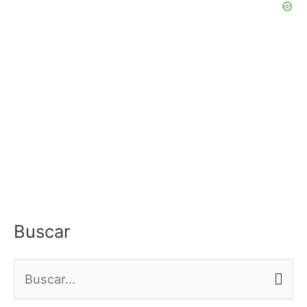
Buscar
B
u