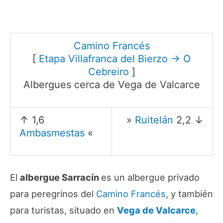
Camino Francés
[
Etapa Villafranca del Bierzo → O
Cebreiro
]
Albergues cerca de Vega de Valcarce
↑ 1,6
»
Ruitelán
2,2 ↓
Ambasmestas
«
El
albergue Sarracín
es un albergue privado
para peregrinos del
Camino Francés
, y también
para turistas, situado en
Vega de Valcarce
,