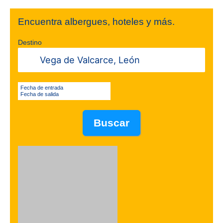
Encuentra albergues, hoteles y más.
Destino
Fecha de entrada
Fecha de salida