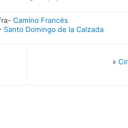
fra-
Camino Francés
→ Santo Domingo de la Calzada
»
Ci