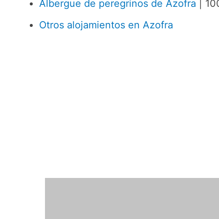
Albergue de peregrinos de Azofra
| 10
Otros alojamientos en Azofra