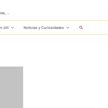
s, ...
Buscar
n útil
Noticias y Curiosidades