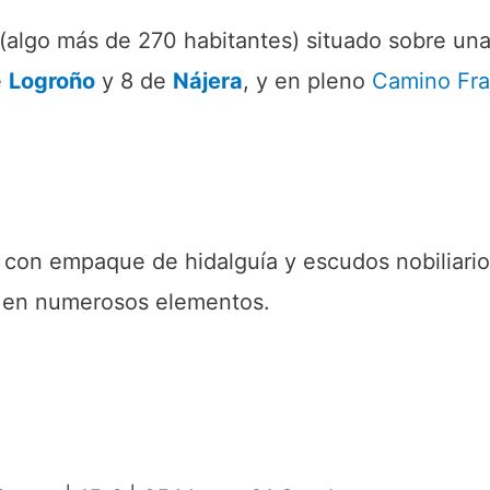
(algo más de 270 habitantes) situado sobre un
e
Logroño
y 8 de
Nájera
, y en pleno
Camino Fr
con empaque de hidalguía y escudos nobiliarios
a en numerosos elementos.