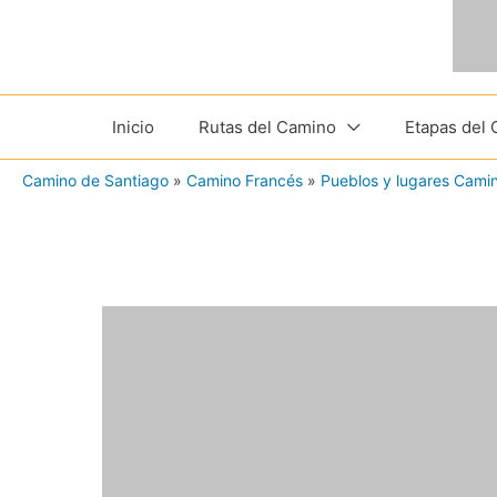
Ir
al
contenido
Inicio
Rutas del Camino
Etapas del
Camino de Santiago
»
Camino Francés
»
Pueblos y lugares Cami