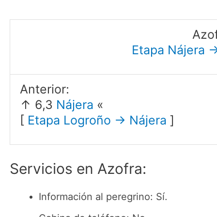
Azo
Etapa Nájera 
Anterior:
↑ 6,3
Nájera
«
[
Etapa Logroño → Nájera
]
Servicios en Azofra:
Información al peregrino: Sí.