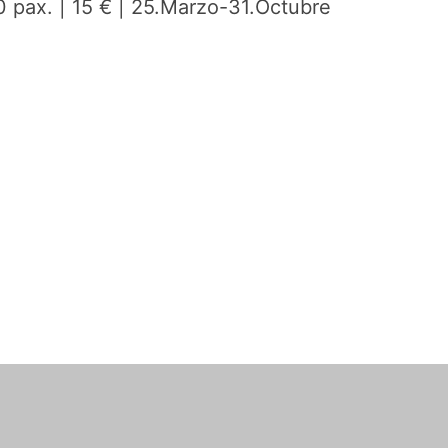
0 pax. | 15 € | 25.Marzo-31.Octubre