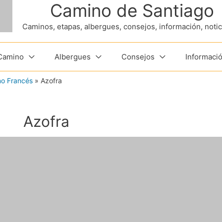
Camino de Santiago
Caminos, etapas, albergues, consejos, información, noticia
 Camino
Albergues
Consejos
Informació
no Francés
»
Azofra
Azofra