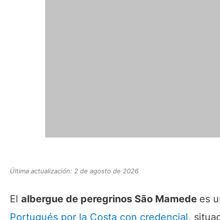
Última actualización: 2 de agosto de 2026
El
albergue de peregrinos São Mamede
es u
Portugués por la Costa
con credencial
, situa