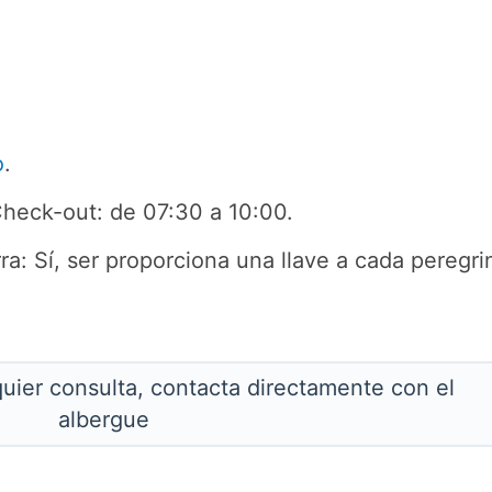
o
.
Check-out: de 07:30 a 10:00.
rra: Sí, ser proporciona una llave a cada peregri
quier consulta, contacta directamente con el
albergue