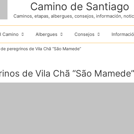
Camino de Santiago
Caminos, etapas, albergues, consejos, información, noticia
el Camino
Albergues
Consejos
Informació
 de peregrinos de Vila Chã “São Mamede”
rinos de Vila Chã “São Mamede