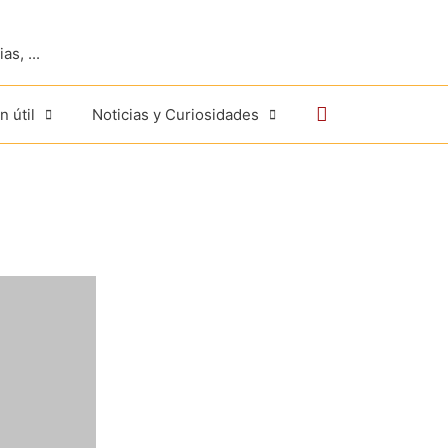
s, ...
Buscar
n útil
Noticias y Curiosidades
”