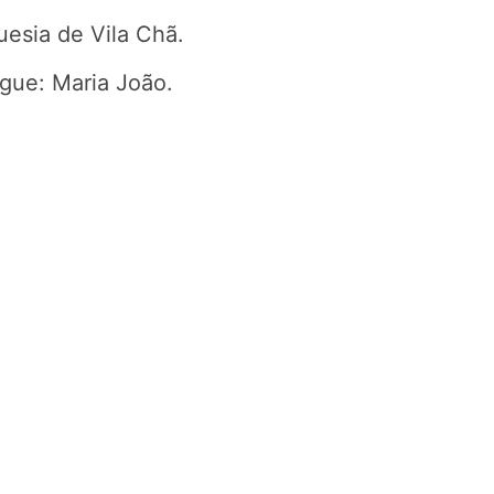
uesia de Vila Chã.
gue: Maria João.