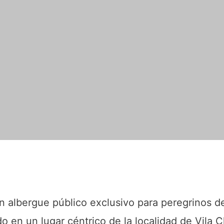
n albergue público exclusivo para peregrinos d
do en un lugar céntrico de la localidad de Vila 