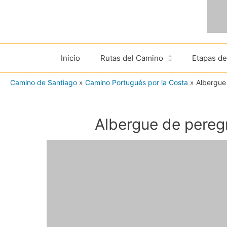
Ir
al
contenido
Inicio
Rutas del Camino
Etapas d
Camino de Santiago
»
Camino Portugués por la Costa
»
Albergue
Albergue de pereg