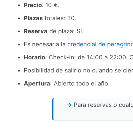
Precio
: 10 €.
Plazas
totales: 30.
Reserva
de plaza: Sí.
Es necesaria la
credencial de peregrin
Horario
: Check-in: de 14:00 a 22:00. 
Posibilidad de salir o no cuando se cie
Apertura
: Abierto todo el año.
Para reservas o cual