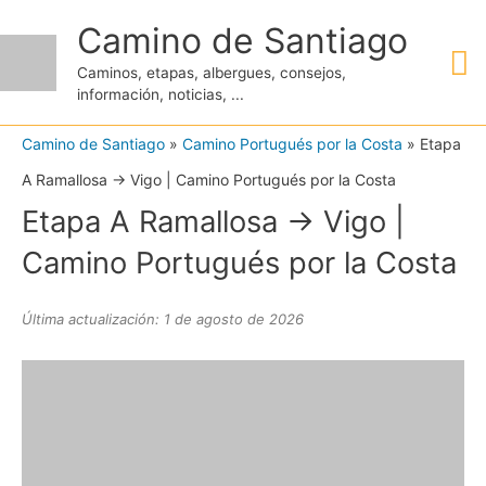
Ir
Camino de Santiago
M
al
Caminos, etapas, albergues, consejos,
contenido
información, noticias, ...
pr
Camino de Santiago
»
Camino Portugués por la Costa
»
Etapa
A Ramallosa → Vigo | Camino Portugués por la Costa
Etapa A Ramallosa → Vigo |
Camino Portugués por la Costa
Última actualización: 1 de agosto de 2026