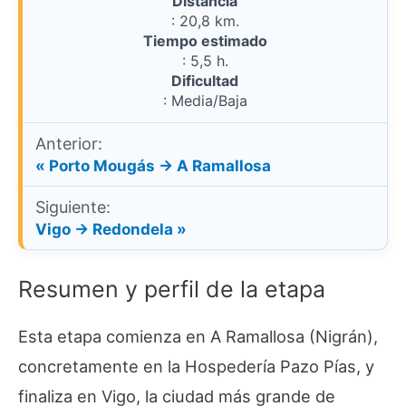
Distancia
: 20,8 km.
Tiempo estimado
: 5,5 h.
Dificultad
: Media/Baja
Anterior:
« Porto Mougás → A Ramallosa
Siguiente:
Vigo → Redondela »
Resumen y perfil de la etapa
Esta etapa comienza en A Ramallosa (Nigrán),
concretamente en la Hospedería Pazo Pías, y
finaliza en Vigo, la ciudad más grande de