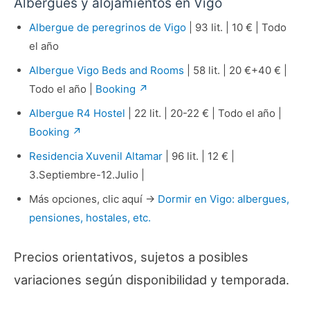
Albergues y alojamientos en Vigo
Albergue de peregrinos de Vigo
| 93 lit. | 10 € | Todo
el año
Albergue Vigo Beds and Rooms
| 58 lit. | 20 €+40 € |
Todo el año |
Booking ↗
Albergue R4 Hostel
| 22 lit. | 20-22 € | Todo el año |
Booking ↗
Residencia Xuvenil Altamar
| 96 lit. | 12 € |
3.Septiembre-12.Julio |
Más opciones, clic aquí →
Dormir en Vigo: albergues,
pensiones, hostales, etc.
Precios orientativos, sujetos a posibles
variaciones según disponibilidad y temporada.