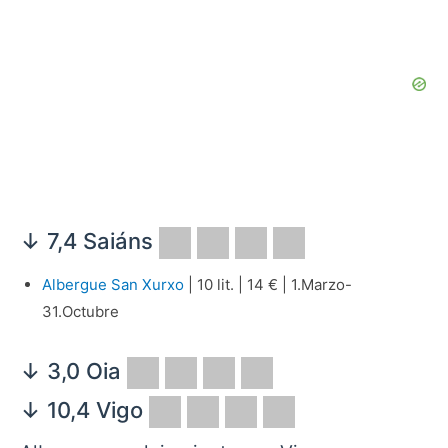
↓ 7,4 Saiáns
Albergue San Xurxo
| 10 lit. | 14 € | 1.Marzo-
31.Octubre
↓ 3,0 Oia
↓ 10,4 Vigo