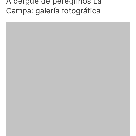
Albergue de peregrinos La
Campa: galería fotográfica