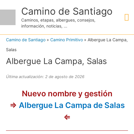
Ir
Camino de Santiago
M
al
Caminos, etapas, albergues, consejos,
contenido
información, noticias, ...
pr
Camino de Santiago
»
Camino Primitivo
»
Albergue La Campa,
Salas
Albergue La Campa, Salas
Última actualización: 2 de agosto de 2026
Nuevo nombre y gestión
⇒
Albergue La Campa de Salas
⇐