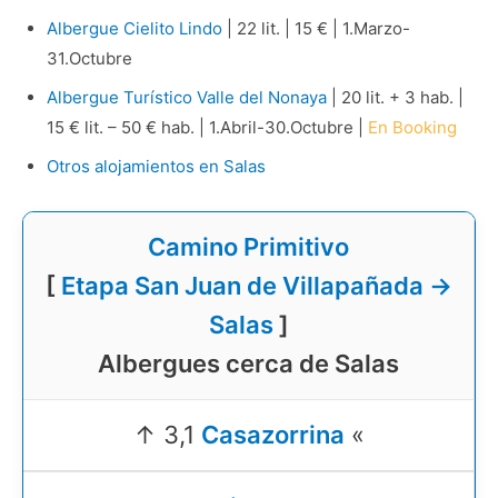
Albergue Cielito Lindo
| 22 lit. | 15 € | 1.Marzo-
31.Octubre
Albergue Turístico Valle del Nonaya
| 20 lit. + 3 hab. |
15 € lit. – 50 € hab. | 1.Abril-30.Octubre |
En Booking
Otros alojamientos en Salas
Camino Primitivo
[
Etapa San Juan de Villapañada →
Salas
]
Albergues cerca de Salas
↑ 3,1
Casazorrina
«