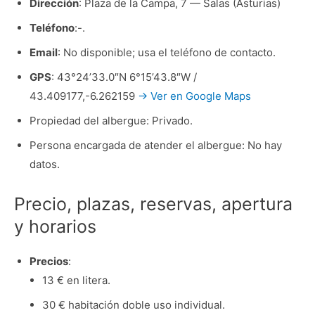
Dirección
: Plaza de la Campa, 7 — Salas (Asturias)
Teléfono
:-.
Email
: No disponible; usa el teléfono de contacto.
GPS
: 43°24’33.0″N 6°15’43.8″W /
43.409177,-6.262159
→ Ver en Google Maps
Propiedad del albergue: Privado.
Persona encargada de atender el albergue: No hay
datos.
Precio, plazas, reservas, apertura
y horarios
Precios
:
13 € en litera.
30 € habitación doble uso individual.