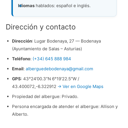
Idiomas
hablados: español e inglés.
Dirección y contacto
Dirección
: Lugar Bodenaya, 27 — Bodenaya
(Ayuntamiento de Salas – Asturias)
Teléfono
:
(+34) 645 888 984
Email
:
alberguedebodenaya@gmail.com
GPS
: 43°24’00.3″N 6°19’22.5″W /
43.400072,-6.322912
→ Ver en Google Maps
Propiedad del albergue: Privado.
Persona encargada de atender el albergue: Allison y
Alberto.