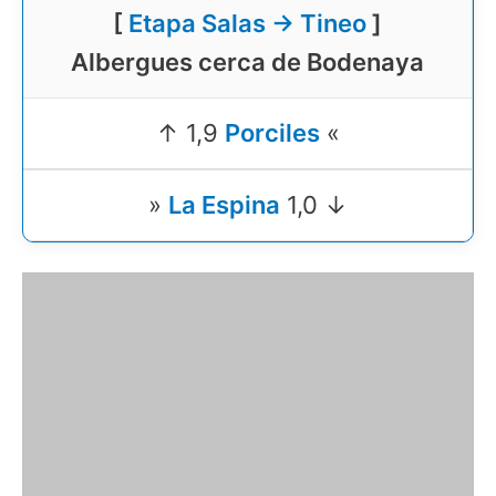
[
Etapa Salas → Tineo
]
Albergues cerca de Bodenaya
↑ 1,9
Porciles
«
»
La Espina
1,0 ↓