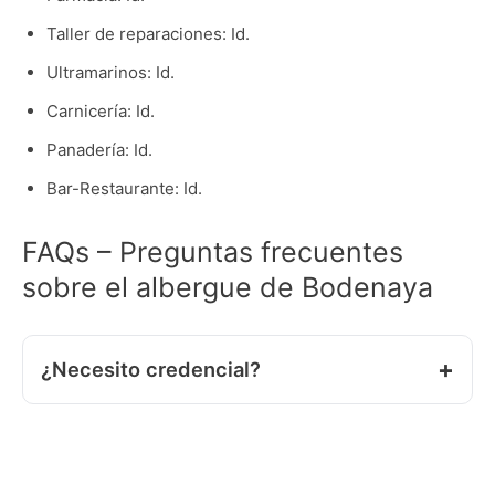
Taller de reparaciones: Id.
Ultramarinos: Id.
Carnicería: Id.
Panadería: Id.
Bar-Restaurante: Id.
FAQs – Preguntas frecuentes
sobre el albergue de Bodenaya
¿Necesito credencial?