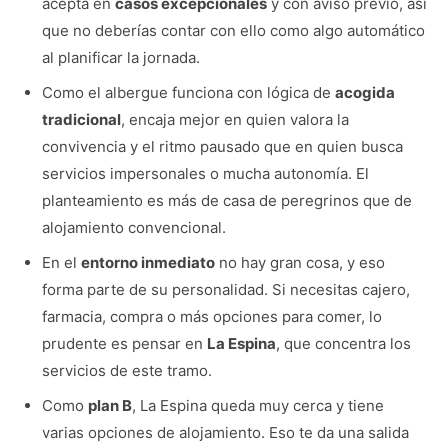
acepta en
casos excepcionales
y con aviso previo, así
que no deberías contar con ello como algo automático
al planificar la jornada.
Como el albergue funciona con lógica de
acogida
tradicional
, encaja mejor en quien valora la
convivencia y el ritmo pausado que en quien busca
servicios impersonales o mucha autonomía. El
planteamiento es más de casa de peregrinos que de
alojamiento convencional.
En el
entorno inmediato
no hay gran cosa, y eso
forma parte de su personalidad. Si necesitas cajero,
farmacia, compra o más opciones para comer, lo
prudente es pensar en
La Espina
, que concentra los
servicios de este tramo.
Como
plan B
, La Espina queda muy cerca y tiene
varias opciones de alojamiento. Eso te da una salida