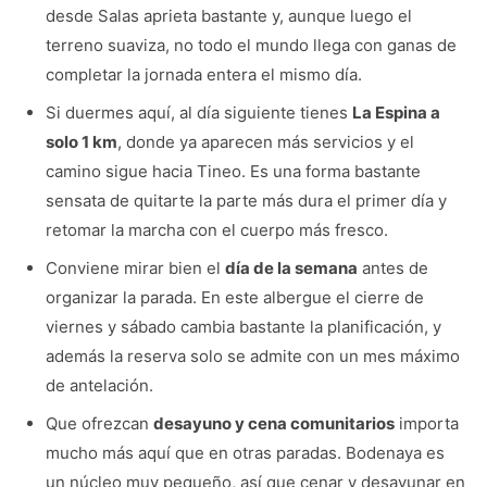
desde Salas aprieta bastante y, aunque luego el
terreno suaviza, no todo el mundo llega con ganas de
completar la jornada entera el mismo día.
Si duermes aquí, al día siguiente tienes
La Espina a
solo 1 km
, donde ya aparecen más servicios y el
camino sigue hacia Tineo. Es una forma bastante
sensata de quitarte la parte más dura el primer día y
retomar la marcha con el cuerpo más fresco.
Conviene mirar bien el
día de la semana
antes de
organizar la parada. En este albergue el cierre de
viernes y sábado cambia bastante la planificación, y
además la reserva solo se admite con un mes máximo
de antelación.
Que ofrezcan
desayuno y cena comunitarios
importa
mucho más aquí que en otras paradas. Bodenaya es
un núcleo muy pequeño, así que cenar y desayunar en