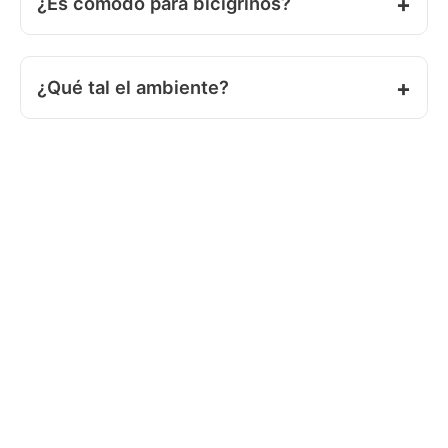
¿Es cómodo para bicigrinos?
¿Qué tal el ambiente?