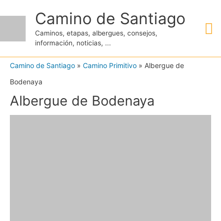
Ir
Camino de Santiago
M
al
Caminos, etapas, albergues, consejos,
contenido
información, noticias, ...
pr
Camino de Santiago
»
Camino Primitivo
»
Albergue de
Bodenaya
Albergue de Bodenaya