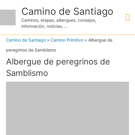
Ir
Camino de Santiago
M
al
Caminos, etapas, albergues, consejos,
contenido
información, noticias, ...
pr
Camino de Santiago
»
Camino Primitivo
»
Albergue de
peregrinos de Samblismo
Albergue de peregrinos de
Samblismo