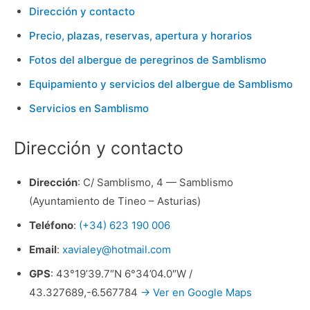
Dirección y contacto
Precio, plazas, reservas, apertura y horarios
Fotos del albergue de peregrinos de Samblismo
Equipamiento y servicios del albergue de Samblismo
Servicios en Samblismo
Dirección y contacto
Dirección
: C/ Samblismo, 4 — Samblismo
(Ayuntamiento de Tineo – Asturias)
Teléfono
:
(+34) 623 190 006
Email
:
xavialey@hotmail.com
GPS
: 43°19’39.7″N 6°34’04.0″W /
43.327689,-6.567784
→ Ver en Google Maps