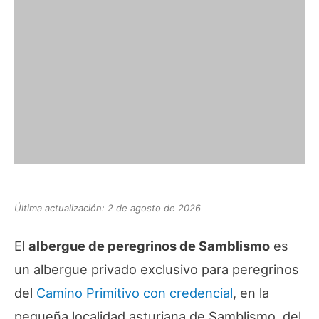
Última actualización: 2 de agosto de 2026
El
albergue de peregrinos de Samblismo
es
un albergue privado exclusivo para peregrinos
del
Camino Primitivo
con credencial
, en la
pequeña localidad asturiana de Samblismo, del