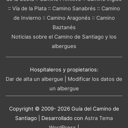
::
Vía de la Plata
::
Camino Sanabrés
::
Camino
de Invierno
::
Camino Aragonés
::
Camino
Baztanés
Noticias sobre el Camino de Santiago y los
albergues
Hospitaleros y propietarios:
Dar de alta un albergue
|
Modificar los datos de
un albergue
Copyright © 2009- 2026 Guía del
Camino de
Santiago
| Desarrollado con
Astra Tema
WordPress
|