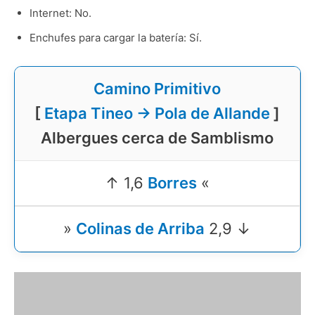
Internet: No.
Enchufes para cargar la batería: Sí.
Camino Primitivo
[
Etapa Tineo → Pola de Allande
]
Albergues cerca de Samblismo
↑ 1,6
Borres
«
»
Colinas de Arriba
2,9 ↓