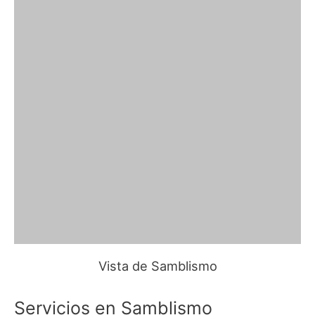
Vista de Samblismo
Servicios en Samblismo