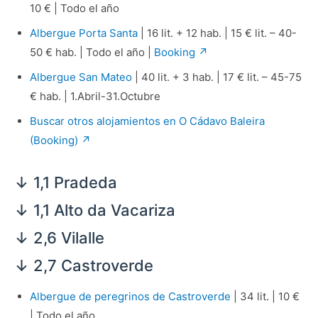
10 € | Todo el año
Albergue Porta Santa
| 16 lit. + 12 hab. | 15 € lit. – 40-
50 € hab. | Todo el año |
Booking ↗
Albergue San Mateo
| 40 lit. + 3 hab. | 17 € lit. – 45-75
€ hab. | 1.Abril-31.Octubre
Buscar otros alojamientos en O Cádavo Baleira
(Booking) ↗
↓ 1,1 Pradeda
↓ 1,1 Alto da Vacariza
↓ 2,6 Vilalle
↓ 2,7 Castroverde
Albergue de peregrinos de Castroverde
| 34 lit. | 10 €
| Todo el año