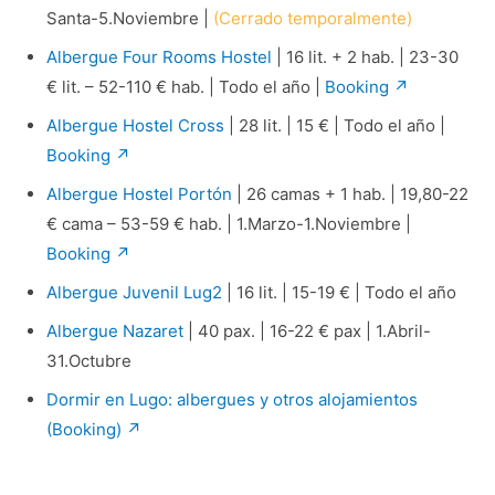
Santa-5.Noviembre |
(Cerrado temporalmente)
Albergue Four Rooms Hostel
| 16 lit. + 2 hab. | 23-30
€ lit. – 52-110 € hab. | Todo el año |
Booking ↗
Albergue Hostel Cross
| 28 lit. | 15 € | Todo el año |
Booking ↗
Albergue Hostel Portón
| 26 camas + 1 hab. | 19,80-22
€ cama – 53-59 € hab. | 1.Marzo-1.Noviembre |
Booking ↗
Albergue Juvenil Lug2
| 16 lit. | 15-19 € | Todo el año
Albergue Nazaret
| 40 pax. | 16-22 € pax | 1.Abril-
31.Octubre
Dormir en Lugo: albergues y otros alojamientos
(Booking) ↗