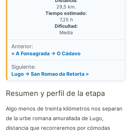
Distancia:
29,5 km.
Tiempo estimado:
7,25 h
Dificultad:
Media
Anterior:
« A Fonsagrada → O Cádavo
Siguiente:
Lugo → San Romao da Retorta »
Resumen y perfil de la etapa
Algo menos de treinta kilómetros nos separan
de la urbe romana amurallada de Lugo,
distancia que recorreremos por cómodas