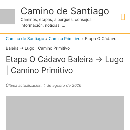
Ir
Camino de Santiago
M
al
Caminos, etapas, albergues, consejos,
contenido
información, noticias, ...
pr
Camino de Santiago
»
Camino Primitivo
»
Etapa O Cádavo
Baleira → Lugo | Camino Primitivo
Etapa O Cádavo Baleira → Lugo
| Camino Primitivo
Última actualización: 1 de agosto de 2026