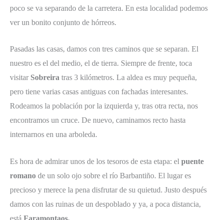
poco se va separando de la carretera. En esta localidad podemos
ver un bonito conjunto de hórreos.
Pasadas las casas, damos con tres caminos que se separan. El
nuestro es el del medio, el de tierra. Siempre de frente, toca
visitar
Sobreira
tras 3 kilómetros. La aldea es muy pequeña,
pero tiene varias casas antiguas con fachadas interesantes.
Rodeamos la población por la izquierda y, tras otra recta, nos
encontramos un cruce. De nuevo, caminamos recto hasta
internarnos en una arboleda.
Es hora de admirar unos de los tesoros de esta etapa: el
puente
romano
de un solo ojo sobre el río Barbantiño. El lugar es
precioso y merece la pena disfrutar de su quietud. Justo después
damos con las ruinas de un despoblado y ya, a poca distancia,
está
Faramontaos.