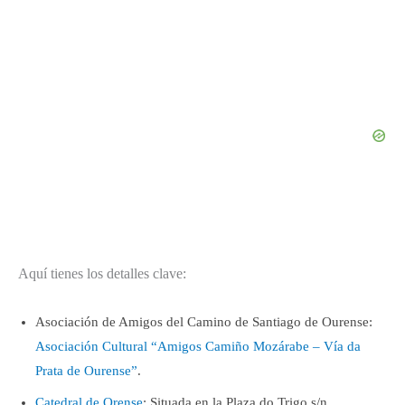
Aquí tienes los detalles clave:
Asociación de Amigos del Camino de Santiago de Ourense:
Asociación Cultural “Amigos Camiño Mozárabe – Vía da
Prata de Ourense”
.
Catedral de Orense
: Situada en la Plaza do Trigo s/n.