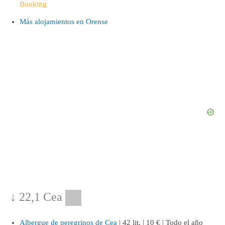
Booking
Más alojamientos en Orense
↓ 22,1
Cea
Albergue de peregrinos de Cea
| 42 lit. | 10 € | Todo el año