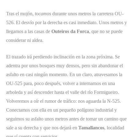
Tras el mojón,
tocamos
durante unos metros la carretera OU-
526. El desvío por la derecha es casi inmediato. Unos metros y
llegamos a las casas de
Outeiros da Forca
, que no se puede
considerar ni aldea.
El trazado irá perdiendo inclinación en la zona próxima. Se
adentra por unos bosques muy densos, pero sin abandonar el
asfalto en casi ningún momento. En un claro, atravesamos la
OU-525 para, poco después, volver a internarnos en una
arboleda y así descender hasta el valle del río Formigueiro.
Volveremos a oír el rumor de tráfico: nos aguarda la N-525.
Conectamos con ella en un pequeño polígono industrial y
seguimos su asfalto unos metros antes de tomar un camino que
sale a su derecha y que nos dejará en
Tamallancos
, localidad
que sí cuenta con servicios.