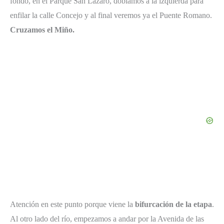
fondo, en el Parque San Lázaro, doblamos a la izquierda para
enfilar la calle Concejo y al final veremos ya el Puente Romano.
Cruzamos el Miño.
Atención en este punto porque viene la
bifurcación de la etapa
.
Al otro lado del río, empezamos a andar por la Avenida de las