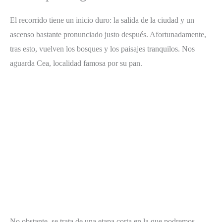
El recorrido tiene un inicio duro: la salida de la ciudad y un
ascenso bastante pronunciado justo después. Afortunadamente,
tras esto, vuelven los bosques y los paisajes tranquilos. Nos
aguarda Cea, localidad famosa por su pan.
No obstante, se trata de una etapa corta en la que podremos