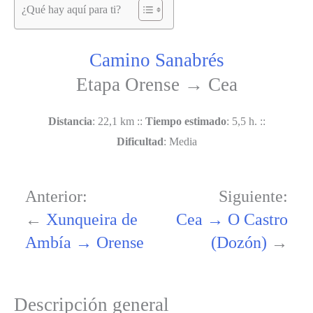
¿Qué hay aquí para ti?
Camino Sanabrés
Etapa Orense → Cea
Distancia
: 22,1 km ::
Tiempo estimado
: 5,5 h. ::
Dificultad
: Media
Anterior:
Siguiente:
←
Xunqueira de
Cea → O Castro
Ambía → Orense
(Dozón)
→
Descripción general