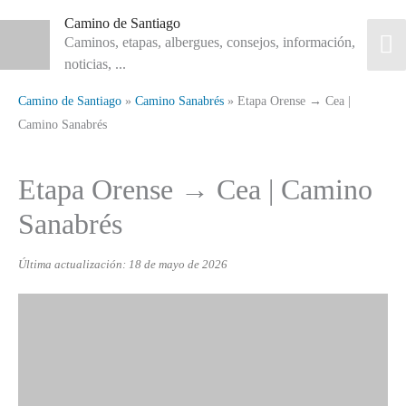
Ir
Camino de Santiago
M
al
Caminos, etapas, albergues, consejos, información,
noticias, ...
contenido
pr
Camino de Santiago
»
Camino Sanabrés
»
Etapa Orense → Cea |
Camino Sanabrés
Etapa Orense → Cea | Camino
Sanabrés
Última actualización: 18 de mayo de 2026