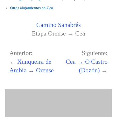
Otros alojamientos en Cea
Camino Sanabrés
Etapa Orense → Cea
Anterior:
Siguiente:
←
Xunqueira de
Cea → O Castro
Ambía → Orense
(Dozón)
→