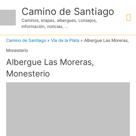
Ir
Camino de Santiago
M
al
Caminos, etapas, albergues, consejos,
contenido
información, noticias, ...
pr
Camino de Santiago
»
Vía de la Plata
»
Albergue Las Moreras,
Monesterio
Albergue Las Moreras,
Monesterio