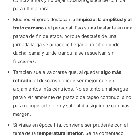
compra antes y no dejar toda la logística de comida
para última hora.
Muchos viajeros destacan la
limpieza, la amplitud y el
trato cercano
del personal. Eso suma bastante en una
parada de fin de etapa, porque después de una
jornada larga se agradece llegar a un sitio donde
ducha, cama y tarde tranquila se resuelvan sin
fricciones.
También suele valorarse que, al quedar
algo más
retirado
, el descanso puede ser mejor que en
alojamientos más céntricos. No es tanto un albergue
para vivir ambiente de plaza o de tapeo continuo, sino
para recuperarte bien y salir al día siguiente con más
margen.
Si viajas en época fría, conviene ser prudente con el
tema de la
temperatura interior
. Se ha comentado