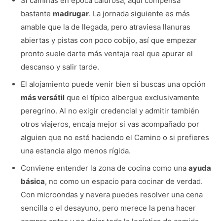
Si caminas en época calurosa, aquí compensa
bastante
madrugar
. La jornada siguiente es más
amable que la de llegada, pero atraviesa llanuras
abiertas y pistas con poco cobijo, así que empezar
pronto suele darte más ventaja real que apurar el
descanso y salir tarde.
El alojamiento puede venir bien si buscas una opción
más versátil
que el típico albergue exclusivamente
peregrino. Al no exigir credencial y admitir también
otros viajeros, encaja mejor si vas acompañado por
alguien que no esté haciendo el Camino o si prefieres
una estancia algo menos rígida.
Conviene entender la zona de cocina como una
ayuda
básica
, no como un espacio para cocinar de verdad.
Con microondas y nevera puedes resolver una cena
sencilla o el desayuno, pero merece la pena hacer