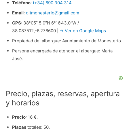
Teléfono
:
(+34) 690 304 314
Email
:
oitmonesterio@gmail.com
GPS
: 38°05’15.0″N 6°16’43.0″W /
38.087512,-6.278600 |
→ Ver en Google Maps
Propiedad del albergue: Ayuntamiento de Monesterio.
Persona encargada de atender el albergue: María
José.
Precio, plazas, reservas, apertura
y horarios
Precio
: 16 €.
Plazas
totales: 50.