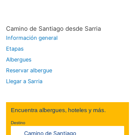
Camino de Santiago desde Sarria
Información general
Etapas
Albergues
Reservar albergue
Llegar a Sarria
Encuentra albergues, hoteles y más.
Destino