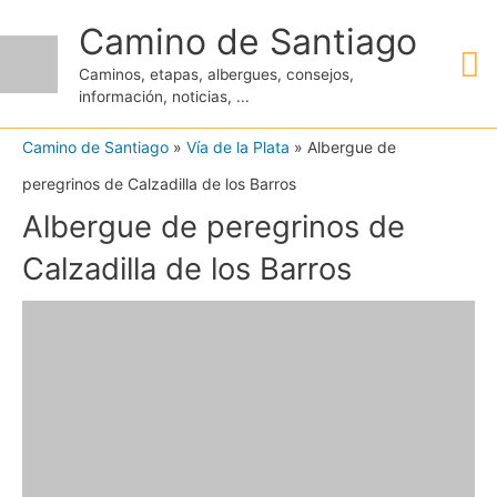
Ir
Camino de Santiago
M
al
Caminos, etapas, albergues, consejos,
contenido
información, noticias, ...
pr
Camino de Santiago
»
Vía de la Plata
»
Albergue de
peregrinos de Calzadilla de los Barros
Albergue de peregrinos de
Calzadilla de los Barros