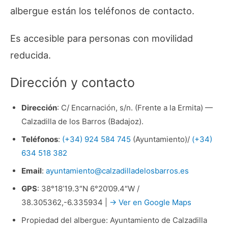
albergue están los teléfonos de contacto.
Es accesible para personas con movilidad
reducida.
Dirección y contacto
Dirección
: C/ Encarnación, s/n. (Frente a la Ermita) —
Calzadilla de los Barros (Badajoz).
Teléfonos
:
(+34) 924 584 745
(Ayuntamiento)/
(+34)
634 518 382
Email
:
ayuntamiento@calzadilladelosbarros.es
GPS
: 38°18’19.3″N 6°20’09.4″W /
38.305362,-6.335934 |
→ Ver en Google Maps
Propiedad del albergue: Ayuntamiento de Calzadilla