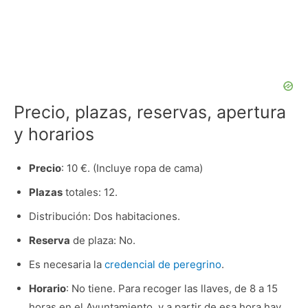
Precio, plazas, reservas, apertura
y horarios
Precio
: 10 €. (Incluye ropa de cama)
Plazas
totales: 12.
Distribución: Dos habitaciones.
Reserva
de plaza: No.
Es necesaria la
credencial de peregrino
.
Horario
: No tiene. Para recoger las llaves, de 8 a 15
horas en el Ayuntamiento, y a partir de esa hora hay