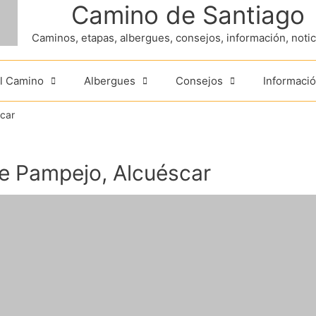
Camino de Santiago
Caminos, etapas, albergues, consejos, información, noticia
el Camino
Albergues
Consejos
Informació
car
e Pampejo, Alcuéscar