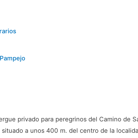
rarios
e Pampejo
ergue privado para peregrinos del Camino de S
s, situado a unos 400 m. del centro de la locali