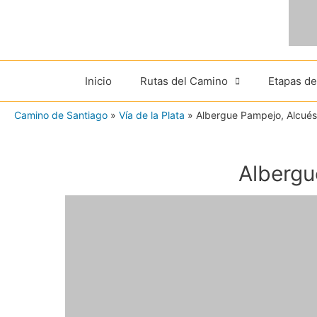
Ir
al
contenido
Inicio
Rutas del Camino
Etapas d
Camino de Santiago
»
Vía de la Plata
»
Albergue Pampejo, Alcués
Albergu