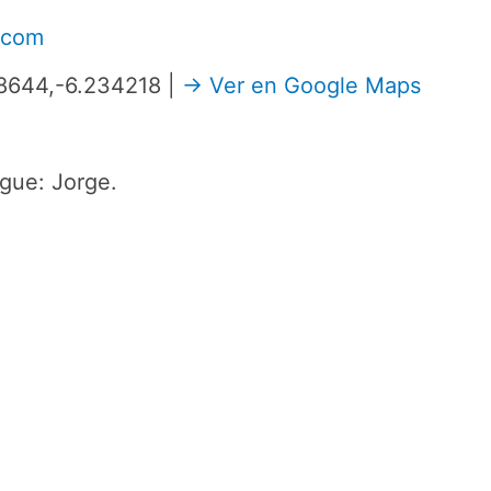
.com
78644,-6.234218 |
→ Ver en Google Maps
gue: Jorge.