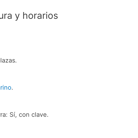
ura y horarios
lazas.
rino
.
ra: Sí, con clave.