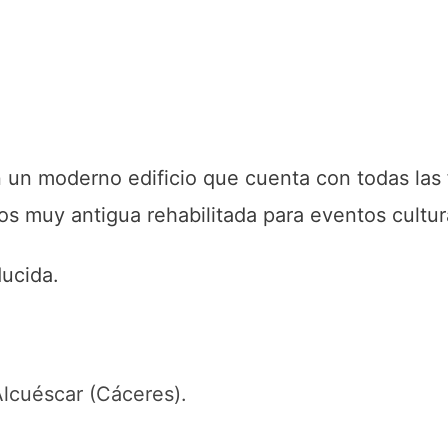
 un moderno edificio que cuenta con todas las 
ros muy antigua rehabilitada para eventos cultur
ducida.
lcuéscar (Cáceres).