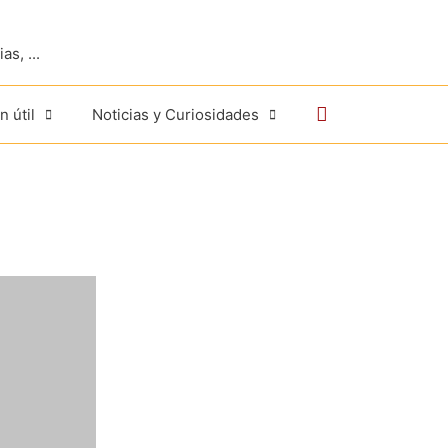
s, ...
Buscar
n útil
Noticias y Curiosidades