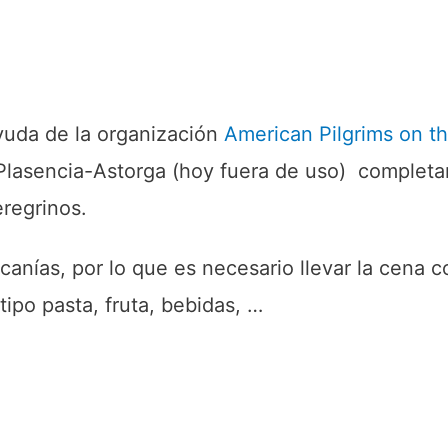
yuda de la organización
American Pilgrims on t
l Plasencia-Astorga (hoy fuera de uso) complet
regrinos.
canías, por lo que es necesario llevar la cena c
ipo pasta, fruta, bebidas, …