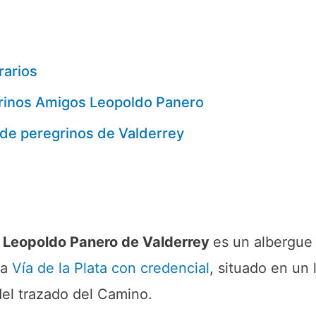
rarios
grinos Amigos Leopoldo Panero
 de peregrinos de Valderrey
s Leopoldo Panero de Valderrey
es un albergue 
la
Vía de la Plata
con credencial
, situado en un 
del trazado del Camino.