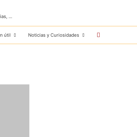
s, ...
Buscar
n útil
Noticias y Curiosidades