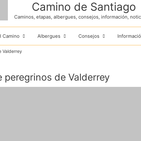
Camino de Santiago
Caminos, etapas, albergues, consejos, información, noticia
el Camino
Albergues
Consejos
Informació
e Valderrey
 peregrinos de Valderrey