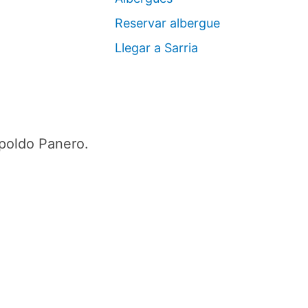
Reservar albergue
Llegar a Sarria
poldo Panero.