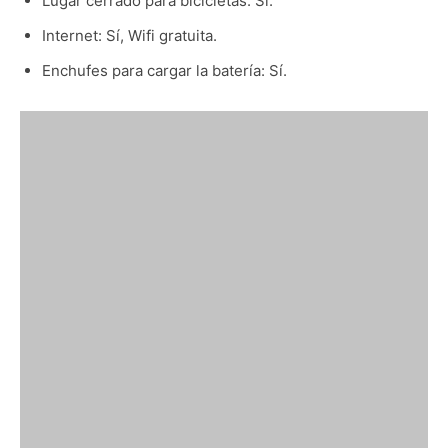
Lugar cerrado para bicicletas: Sí.
Internet: Sí, Wifi gratuita.
Enchufes para cargar la batería: Sí.