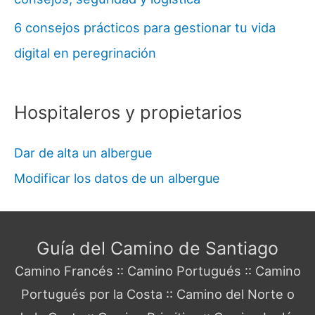
6 consejos prácticos para gestionar tu vida
digital en peregrinación
Hospitaleros y propietarios
Dar de alta un albergue
Modificar los datos de un albergue
Guía del Camino de Santiago
Camino Francés
::
Camino Portugués
::
Camino
Portugués por la Costa
::
Camino del Norte o