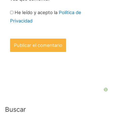
He leído y acepto la
Política de
Privacidad
Buscar