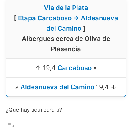
Vía de la Plata
[
Etapa Carcaboso → Aldeanueva
del Camino
]
Albergues cerca de Oliva de
Plasencia
↑ 19,4
Carcaboso
«
»
Aldeanueva del Camino
19,4 ↓
¿Qué hay aquí para ti?