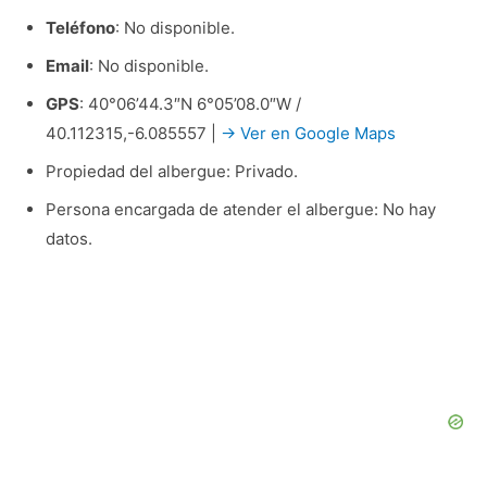
Teléfono
: No disponible.
Email
: No disponible.
GPS
: 40°06’44.3″N 6°05’08.0″W /
40.112315,-6.085557 |
→ Ver en Google Maps
Propiedad del albergue: Privado.
Persona encargada de atender el albergue: No hay
datos.