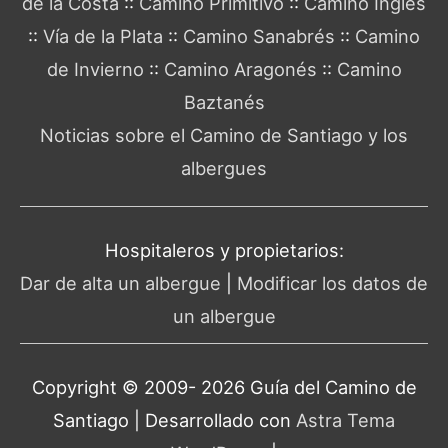
de la Costa
::
Camino Primitivo
::
Camino Inglés
::
Vía de la Plata
::
Camino Sanabrés
::
Camino
de Invierno
::
Camino Aragonés
::
Camino
Baztanés
Noticias sobre el Camino de Santiago y los
albergues
Hospitaleros y propietarios:
Dar de alta un albergue
|
Modificar los datos de
un albergue
Copyright © 2009- 2026 Guía del
Camino de
Santiago
| Desarrollado con
Astra Tema