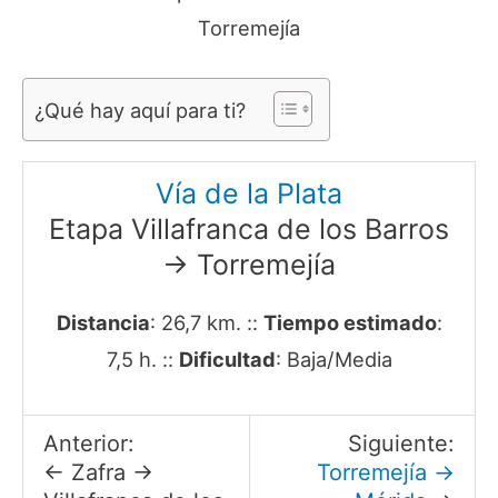
Torremejía
¿Qué hay aquí para ti?
Vía de la Plata
Etapa Villafranca de los Barros
→ Torremejía
Distancia
: 26,7 km. ::
Tiempo estimado
:
7,5 h. ::
Dificultad
: Baja/Media
Anterior:
Siguiente:
← Zafra →
Torremejía →