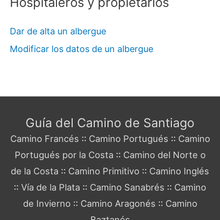
Hospitaleros y propietarios
Dar de alta un albergue
Modificar los datos de un albergue
Guía del Camino de Santiago
Camino Francés
::
Camino Portugués
::
Camino
Portugués por la Costa
::
Camino del Norte o
de la Costa
::
Camino Primitivo
::
Camino Inglés
::
Vía de la Plata
::
Camino Sanabrés
::
Camino
de Invierno
::
Camino Aragonés
::
Camino
Baztanés