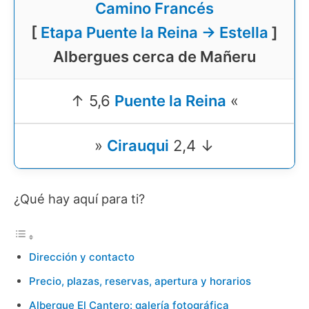
Camino Francés
[
Etapa Puente la Reina → Estella
]
Albergues cerca de Mañeru
↑ 5,6
Puente la Reina
«
»
Cirauqui
2,4 ↓
¿Qué hay aquí para ti?
Dirección y contacto
Precio, plazas, reservas, apertura y horarios
Albergue El Cantero: galería fotográfica