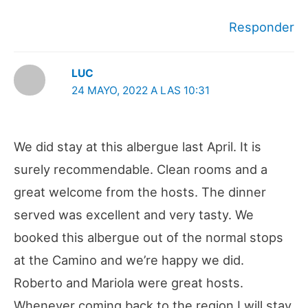
Responder
LUC
24 MAYO, 2022 A LAS 10:31
We did stay at this albergue last April. It is
surely recommendable. Clean rooms and a
great welcome from the hosts. The dinner
served was excellent and very tasty. We
booked this albergue out of the normal stops
at the Camino and we’re happy we did.
Roberto and Mariola were great hosts.
Whenever coming back to the region I will stay