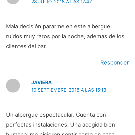
28 JULIO, 2018 A LAS 17:47
Mala decisión pararme en este albergue,
ruidos muy raros por la noche, además de los
clientes del bar.
Responder
JAVIERA
10 SEPTIEMBRE, 2018 A LAS 15:13
Un albergue espectacular. Cuenta con
perfectas instalaciones. Una acogida bien
humana, me hicieron sentir como en casa.