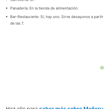
Panadería: En la tienda de alimentación.
Bar-Restaurante: Sí, hay uno. Sirve desayunos a partir
de las 7.
Haz clic para
saber más sobre Mañeru