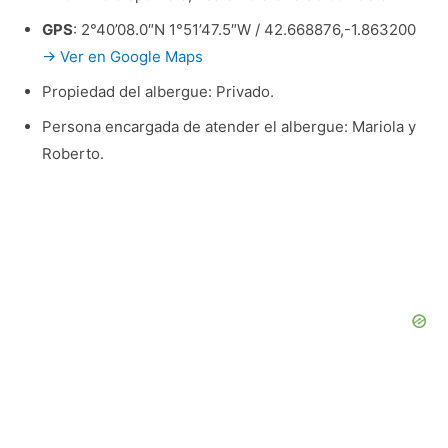
GPS
: 2°40’08.0″N 1°51’47.5″W / 42.668876,-1.863200
→ Ver en Google Maps
Propiedad del albergue: Privado.
Persona encargada de atender el albergue: Mariola y
Roberto.