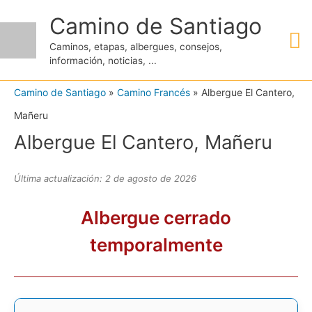
Ir
Camino de Santiago
M
al
Caminos, etapas, albergues, consejos,
contenido
información, noticias, ...
pr
Camino de Santiago
»
Camino Francés
»
Albergue El Cantero,
Mañeru
Albergue El Cantero, Mañeru
Última actualización: 2 de agosto de 2026
Albergue cerrado
temporalmente