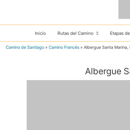
Ir
al
contenido
Inicio
Rutas del Camino
Etapas d
Camino de Santiago
»
Camino Francés
»
Albergue Santa Marina,
Albergue S