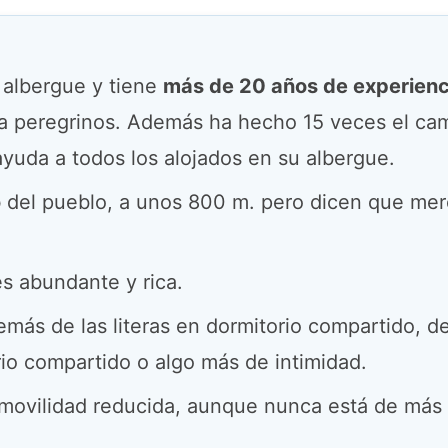
e albergue y tiene
más de 20 años de experienc
a peregrinos. Además ha hecho 15 veces el ca
ayuda a todos los alojados en su albergue.
o
del pueblo, a unos 800 m. pero dicen que mer
es abundante y rica.
más de las literas en dormitorio compartido, 
io compartido o algo más de intimidad.
movilidad reducida, aunque nunca está de más