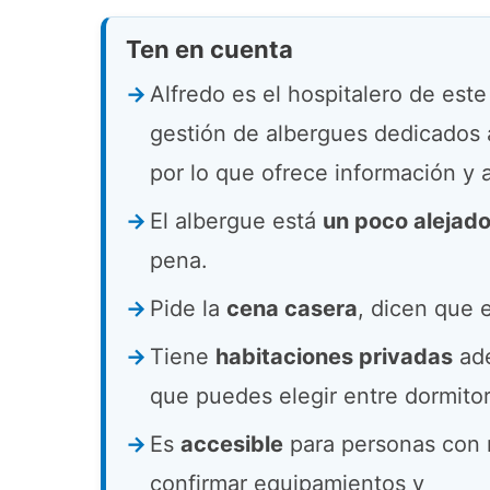
Ten en cuenta
Alfredo es el hospitalero de est
gestión de albergues dedicados 
por lo que ofrece información y 
El albergue está
un poco alejad
pena.
Pide la
cena casera
, dicen que 
Tiene
habitaciones privadas
ade
que puedes elegir entre dormitor
Es
accesible
para personas con 
confirmar equipamientos y