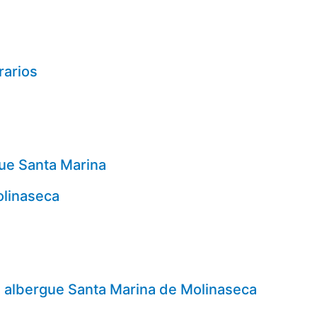
rarios
gue Santa Marina
olinaseca
 albergue Santa Marina de Molinaseca