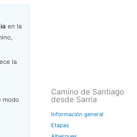
ia
en la
mino,
ece la
Camino de Santiago
desde Sarria
de modo
Información general
Etapas
Albergues