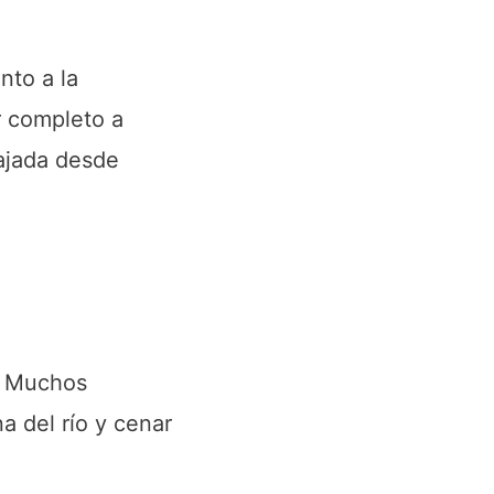
nto a la
r completo a
bajada desde
. Muchos
a del río y cenar