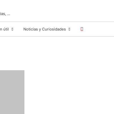
s, ...
Buscar
n útil
Noticias y Curiosidades