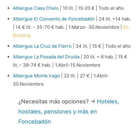
Albergue Casa Chelo
| 10 lit. | 15-20 € | Todo el año
Albergue El Convento de Foncebadón
| 24 lit. +14 hab.
| 14 € lit. – 35-70 € hab. | 1.Marzo- 30.Noviembre |
En
Booking
Albergue La Cruz de Fierro
| 34 lit. | 15 € | Todo el año
Albergue La Posada del Druida
| 20 lit. + 6 hab. | 15 €
lit. – 38-74 € hab. | 1.Abril-15.Noviembre
Albergue Monte Irago
| 22 lit. | 27 € | 1.Abril-
30.Noviembre
¿Necesitas más opciones? →
Hoteles,
hostales, pensiones y más en
Foncebadón