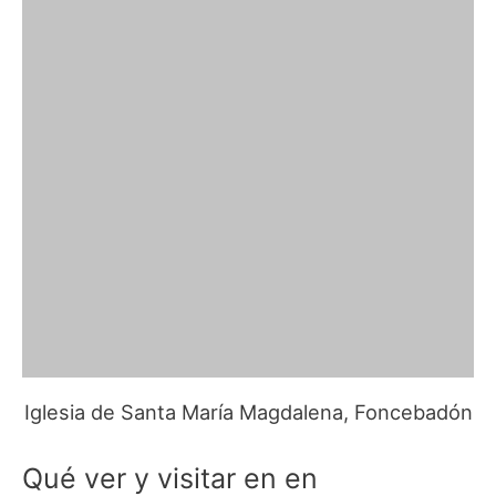
Iglesia de Santa María Magdalena, Foncebadón
Qué ver y visitar en en