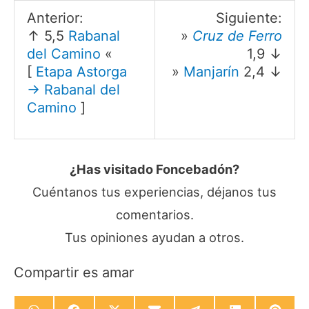
Anterior:
Siguiente:
↑ 5,5
Rabanal
»
Cruz de Ferro
del Camino
«
1,9 ↓
[
Etapa Astorga
»
Manjarín
2,4 ↓
→ Rabanal del
Camino
]
¿Has visitado Foncebadón?
Cuéntanos tus experiencias, déjanos tus
comentarios.
Tus opiniones ayudan a otros.
Compartir es amar