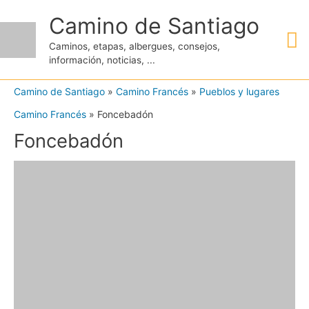
Ir
Camino de Santiago
M
al
Caminos, etapas, albergues, consejos,
contenido
información, noticias, ...
pr
Camino de Santiago
»
Camino Francés
»
Pueblos y lugares
Camino Francés
»
Foncebadón
Foncebadón