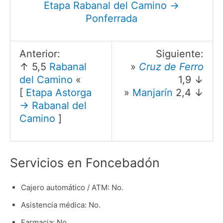
Etapa Rabanal del Camino →
Ponferrada
Anterior:
Siguiente:
↑ 5,5
Rabanal
»
Cruz de Ferro
del Camino
«
1,9 ↓
[
Etapa Astorga
»
Manjarín
2,4 ↓
→ Rabanal del
Camino
]
Servicios en Foncebadón
Cajero automático / ATM: No.
Asistencia médica: No.
Farmacia: No.