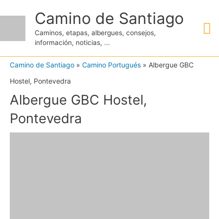
Ir
Camino de Santiago
M
al
Caminos, etapas, albergues, consejos,
contenido
información, noticias, ...
pr
Camino de Santiago
»
Camino Portugués
»
Albergue GBC
Hostel, Pontevedra
Albergue GBC Hostel,
Pontevedra