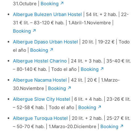
31.Octubre |
Booking ↗
Albergue Bulezen Urban Hostel
| 54 lit. + 2 hab. | 22-
31 € lit. – 83-120 € hab. | 1.Abril-1.Noviembre |
Booking ↗
Albergue Dpaso Urban Hostel
| 20 lit. | 19-22 € | Todo
el año |
Booking ↗
Albergue Hostel Charino
| 24 lit. + 3 hab. | 35-40 € lit.
– 80-140 € hab. | Todo el año |
Booking ↗
Albergue Nacama Hostel
| 42 lit. | 20 € | 1.Marzo-
30.Noviembre |
Booking ↗
Albergue Slow City Hostel
| 6 lit. + 4 hab. | 23-26 € lit.
– 52-58 € hab. | Todo el año |
Booking ↗
Albergue Turoqua Hostel
| 20 lit. + 2 hab. | 25-27 € lit.
– 50-70 € hab. | 1.Marzo-20.Diciembre |
Booking ↗