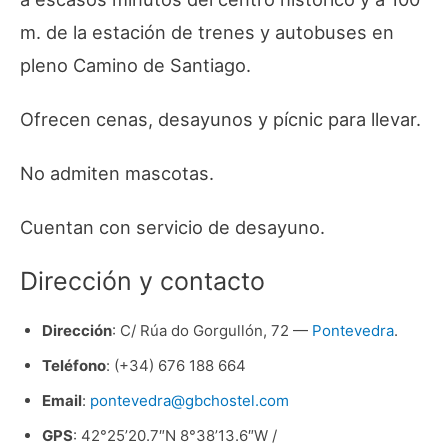
m. de la estación de trenes y autobuses en
pleno Camino de Santiago.
Ofrecen cenas, desayunos y pícnic para llevar.
No admiten mascotas.
Cuentan con servicio de desayuno.
Dirección y contacto
Dirección
: C/ Rúa do Gorgullón, 72 —
Pontevedra
.
Teléfono
: (+34) 676 188 664
Email
:
pontevedra@gbchostel.com
GPS
: 42°25’20.7″N 8°38’13.6″W /