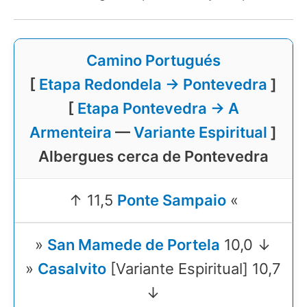
Camino Portugués
[
Etapa Redondela → Pontevedra
]
[
Etapa Pontevedra → A
Armenteira
—
Variante Espiritual
]
Albergues cerca de Pontevedra
↑ 11,5
Ponte Sampaio
«
»
San Mamede de Portela
10,0 ↓
»
Casalvito
[Variante Espiritual] 10,7
↓