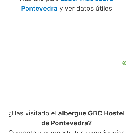
Pontevedra
y ver datos útiles
¿Has visitado el
albergue GBC Hostel
de Pontevedra?
Comenta y comparte tus experiencias