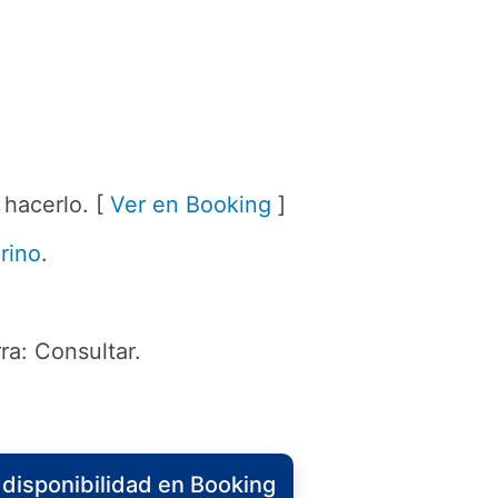
 hacerlo. [
Ver en Booking
]
rino
.
ra: Consultar.
disponibilidad en Booking