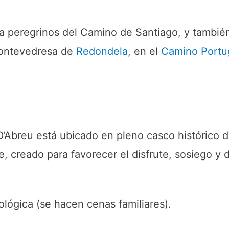
 peregrinos del Camino de Santiago, y también 
 pontevedresa de
Redondela
, en el
Camino Portu
D’Abreu está ubicado en pleno casco histórico 
e, creado para favorecer el disfrute, sosiego y
lógica (se hacen cenas familiares).