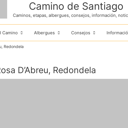
Camino de Santiago
Caminos, etapas, albergues, consejos, información, noticia
el Camino
Albergues
Consejos
Informació
u, Redondela
Rosa D’Abreu, Redondela