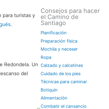
Consejos para hacer
para turistas y
el Camino de
Santiago
gués
.
Planificación
Preparación física
Mochila y neceser
Ropa
de Redondela. Un
Calzado y calcetines
 descanso del
Cuidado de los pies
Técnicas para caminar
Botiquín
Alimentación
Combatir el cansancio