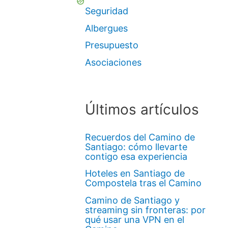
Seguridad
Albergues
Presupuesto
Asociaciones
Últimos artículos
Recuerdos del Camino de
Santiago: cómo llevarte
contigo esa experiencia
Hoteles en Santiago de
Compostela tras el Camino
Camino de Santiago y
streaming sin fronteras: por
qué usar una VPN en el