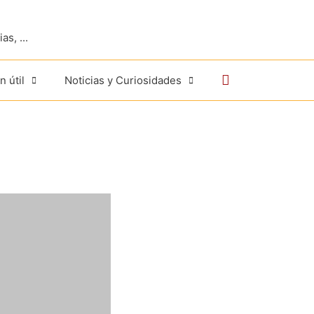
s, ...
Buscar
n útil
Noticias y Curiosidades