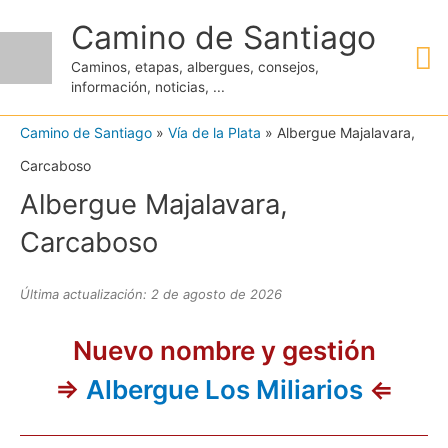
Ir
Camino de Santiago
M
al
Caminos, etapas, albergues, consejos,
contenido
información, noticias, ...
pr
Camino de Santiago
»
Vía de la Plata
»
Albergue Majalavara,
Carcaboso
Albergue Majalavara,
Carcaboso
Última actualización: 2 de agosto de 2026
Nuevo nombre y gestión
⇒
Albergue Los Miliarios
⇐