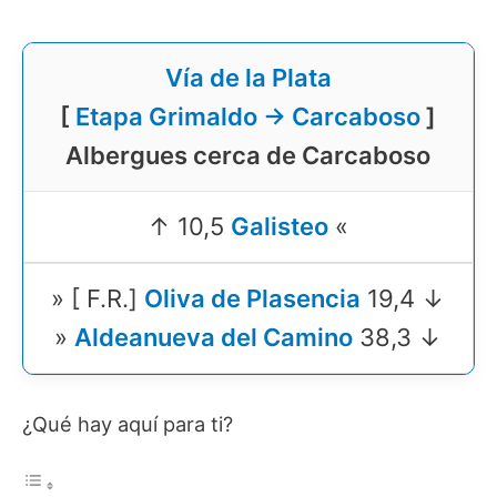
Vía de la Plata
[
Etapa Grimaldo → Carcaboso
]
Albergues cerca de Carcaboso
↑ 10,5
Galisteo
«
» [ F.R.]
Oliva de Plasencia
19,4 ↓
»
Aldeanueva del Camino
38,3 ↓
¿Qué hay aquí para ti?