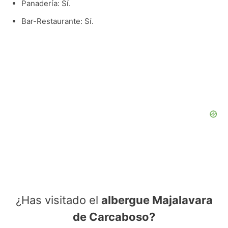
Panadería: Sí.
Bar-Restaurante: Sí.
¿Has visitado el
albergue Majalavara
de Carcaboso?