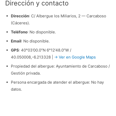
Dirección y contacto
Dirección
: C/ Albergue los Miliarios, 2 — Carcaboso
(Cáceres).
Teléfono
: No disponible.
Email
: No disponible.
GPS
: 40°03’00.0″N 6°12’48.0″W /
40.050008,-6.213328 |
→ Ver en Google Maps
Propiedad del albergue: Ayuntamiento de Carcaboso /
Gestión privada.
Persona encargada de atender el albergue: No hay
datos.