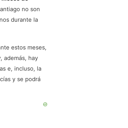
antiago no son
nos durante la
ante estos meses,
y, además, hay
s e, incluso, la
cías y se podrá