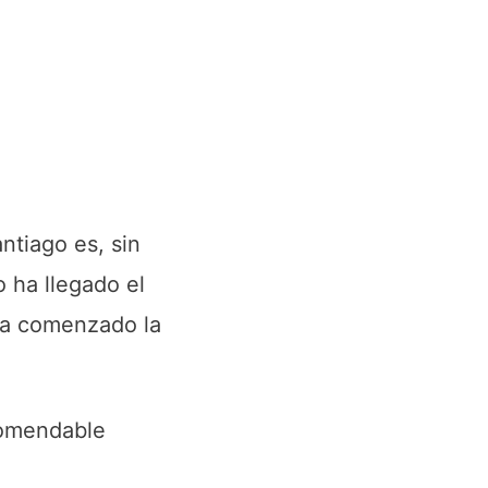
ntiago es, sin
 ha llegado el
 ha comenzado la
comendable