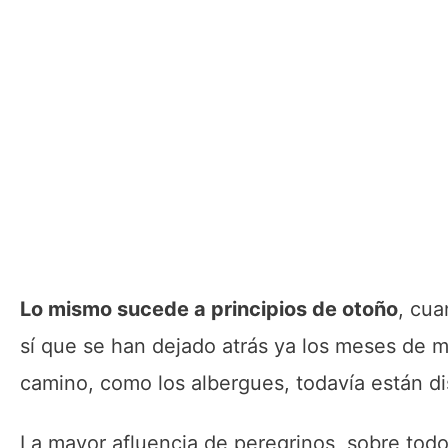
Lo mismo sucede a principios de otoño
, cua
sí que se han dejado atrás ya los meses de m
camino, como los albergues, todavía están d
La mayor afluencia de peregrinos, sobre todo