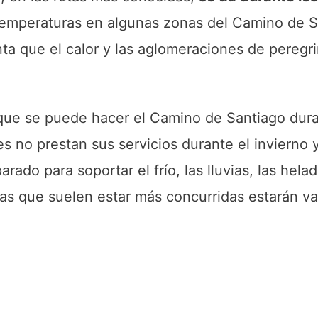
emperaturas en algunas zonas del Camino de S
a que el calor y las aglomeraciones de peregri
que se puede hacer el Camino de Santiago dur
 no prestan sus servicios durante el invierno 
ado para soportar el frío, las lluvias, las helada
as que suelen estar más concurridas estarán va