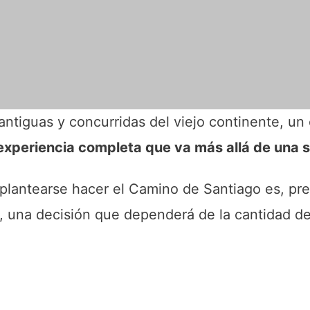
ntiguas y concurridas del viejo continente, un
experiencia completa que va más allá de una s
e plantearse hacer el Camino de Santiago es, p
, una decisión que dependerá de la cantidad d