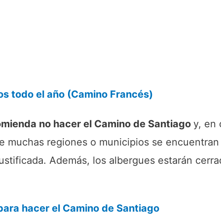
os todo el año (Camino Francés)
comienda no hacer el Camino de Santiago
y, en
que muchas regiones o municipios se encuentran
justificada. Además, los albergues estarán cerr
para hacer el Camino de Santiago