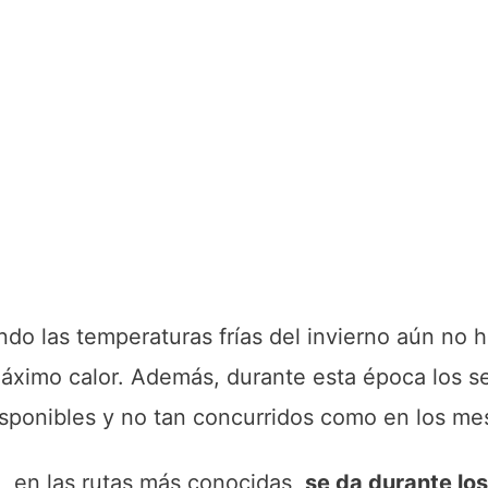
ndo las temperaturas frías del invierno aún no 
áximo calor. Además, durante esta época los se
isponibles y no tan concurridos como en los me
, en las rutas más conocidas,
se da durante lo