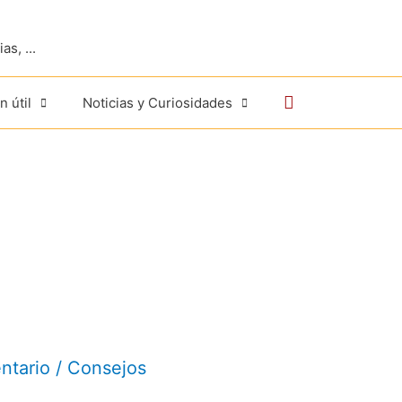
s, ...
Buscar
n útil
Noticias y Curiosidades
ntario
/
Consejos