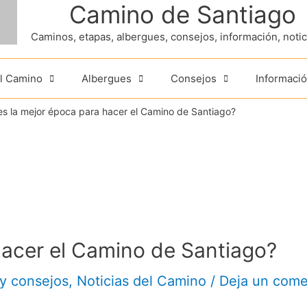
Camino de Santiago
Caminos, etapas, albergues, consejos, información, noticia
el Camino
Albergues
Consejos
Informació
es la mejor época para hacer el Camino de Santiago?
hacer el Camino de Santiago?
 y consejos
,
Noticias del Camino
/
Deja un come