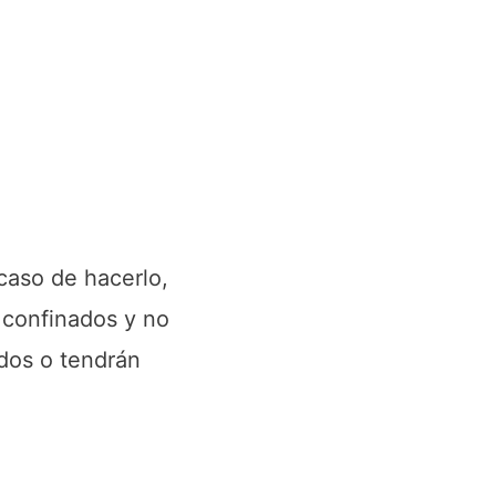
 caso de hacerlo,
 confinados y no
ados o tendrán