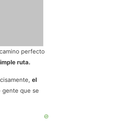
 camino perfecto
imple ruta.
recisamente,
el
e gente que se