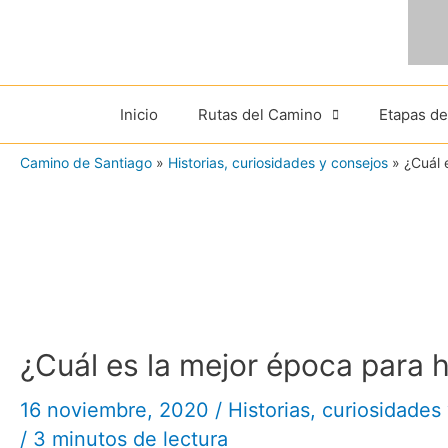
Ir
al
contenido
Inicio
Rutas del Camino
Etapas d
Camino de Santiago
»
Historias, curiosidades y consejos
»
¿Cuál 
¿Cuál es la mejor época para 
16 noviembre, 2020
/
Historias, curiosidades
/
3 minutos de lectura