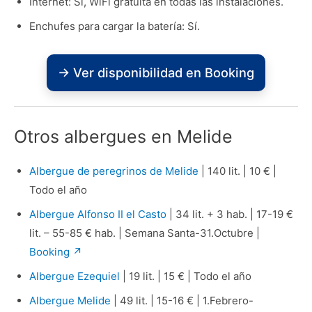
Internet: Sí, WiFi gratuita en todas las instalaciones.
Enchufes para cargar la batería: Sí.
→ Ver disponibilidad en Booking
Otros albergues en Melide
Albergue de peregrinos de Melide
| 140 lit. | 10 € |
Todo el año
Albergue Alfonso II el Casto
| 34 lit. + 3 hab. | 17-19 €
lit. – 55-85 € hab. | Semana Santa-31.Octubre |
Booking ↗
Albergue Ezequiel
| 19 lit. | 15 € | Todo el año
Albergue Melide
| 49 lit. | 15-16 € | 1.Febrero-