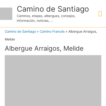
Ir
Camino de Santiago
M
al
Caminos, etapas, albergues, consejos,
contenido
información, noticias, ...
pr
Camino de Santiago
»
Camino Francés
»
Albergue Arraigos,
Melide
Albergue Arraigos, Melide