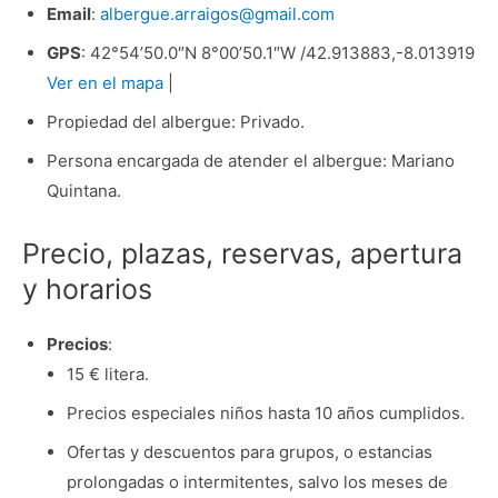
Email
:
albergue.arraigos@gmail.com
GPS
: 42°54’50.0″N 8°00’50.1″W /42.913883,-8.013919
Ver en el mapa
|
Propiedad del albergue: Privado.
Persona encargada de atender el albergue: Mariano
Quintana.
Precio, plazas, reservas, apertura
y horarios
Precios
:
15 € litera.
Precios especiales niños hasta 10 años cumplidos.
Ofertas y descuentos para grupos, o estancias
prolongadas o intermitentes, salvo los meses de