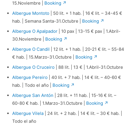
15.Noviembre |
Booking ↗
Albergue Montoto
| 50 lit. + 1 hab. | 16 € lit. – 34-45 €
hab. | Semana Santa-31.Octubre |
Booking ↗
Albergue O Apalpador
| 10 pax | 13-15 € pax | 1.Abril-
30.Noviembre |
Booking ↗
Albergue O Candil
| 12 lit. + 1 hab. | 20-21 € lit. – 55-84
€ hab. | 15.Marzo-31.Octubre |
Booking ↗
Albergue O Cruceiro
| 88 lit. | 13 € | 1.Abril-31.Octubre
Albergue Pereiro
| 40 lit. + 7 hab. | 14 € lit. – 40-60 €
hab. | Todo el año |
Booking ↗
Albergue San Antón
| 28 lit. + 11 hab. | 15-16 € lit. –
60-80 € hab. | 1.Marzo-31.Octubre |
Booking ↗
Albergue Vilela
| 24 lit. + 2 hab. | 14 € lit. – 30 € hab. |
Todo el año