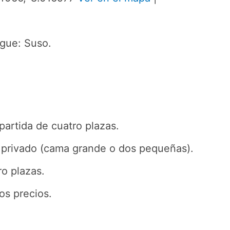
rgue: Suso.
partida de cuatro plazas.
 privado (cama grande o dos pequeñas).
ro plazas.
os precios.