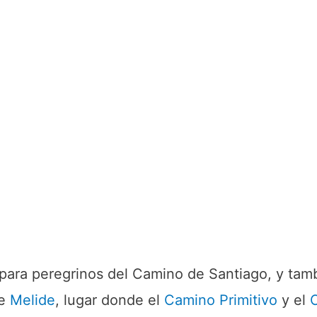
para peregrinos del Camino de Santiago, y tamb
de
Melide
, lugar donde el
Camino Primitivo
y el