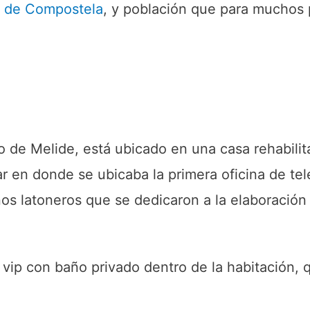
o de Compostela
, y población que para muchos 
o de Melide, está ubicado en una casa rehabili
ar en donde se ubicaba la primera oficina de te
nos latoneros que se dedicaron a la elaboración 
 vip con baño privado dentro de la habitación,