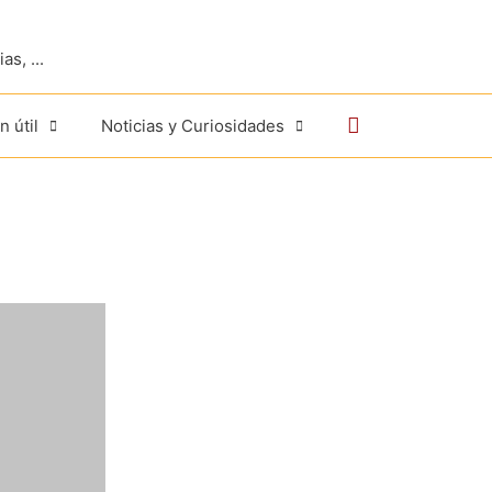
s, ...
Buscar
n útil
Noticias y Curiosidades