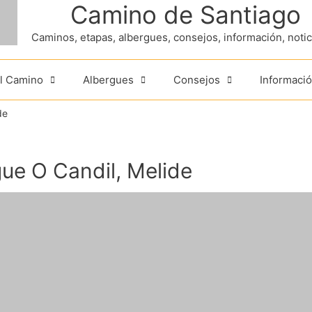
Camino de Santiago
Caminos, etapas, albergues, consejos, información, noticia
el Camino
Albergues
Consejos
Informació
de
ue O Candil, Melide